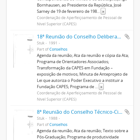
Bornhausen, ao Presidente da República, José
Sarney de 19 de fevereiro de 198
...
»
Coordenação de Aperfeiçoamento de Pessoal de
Nível Superior (CAPES)
18ª Reunião do Conselho Deliberativo
Stuk
1991
Part of
Conselhos
Agenda da reunião; Ata da reunião e cópia da Ata;
Programa de Orientadores Associados;
Transformação da CAPES em Fundação –
exposição de motivos; Minuta de Anteprojeto de
Lei que autoriza o Poder Executivo a instituir a
Fundação CAPES; Programa de
...
»
Coordenação de Aperfeiçoamento de Pessoal de
Nível Superior (CAPES)
8ª Reunião do Conselho Técnico-Científico
Stuk
1988
Part of
Conselhos
Agenda da reunião; Ata da reunião; Texto sobre a
Pós-Graduação; Programa de produtividade