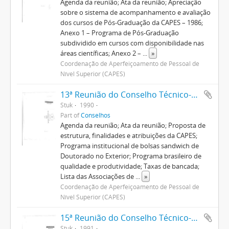
Agenda da reunião; Ata da reunião; Apreciação
sobre o sistema de acompanhamento e avaliação
dos cursos de Pós-Graduação da CAPES – 1986;
Anexo 1 – Programa de Pós-Graduação
subdividido em cursos com disponibilidade nas
áreas científicas; Anexo 2 –
...
»
Coordenação de Aperfeiçoamento de Pessoal de
Nível Superior (CAPES)
13ª Reunião do Conselho Técnico-Científico
Stuk
1990
Part of
Conselhos
Agenda da reunião; Ata da reunião; Proposta de
estrutura, finalidades e atribuições da CAPES;
Programa institucional de bolsas sandwich de
Doutorado no Exterior; Programa brasileiro de
qualidade e produtividade; Taxas de bancada;
Lista das Associações de
...
»
Coordenação de Aperfeiçoamento de Pessoal de
Nível Superior (CAPES)
15ª Reunião do Conselho Técnico-Científico
Stuk
1991