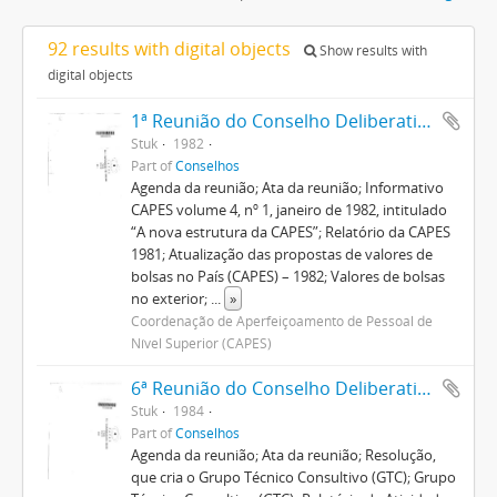
92 results with digital objects
Show results with
digital objects
1ª Reunião do Conselho Deliberativo
Stuk
1982
Part of
Conselhos
Agenda da reunião; Ata da reunião; Informativo
CAPES volume 4, nº 1, janeiro de 1982, intitulado
“A nova estrutura da CAPES”; Relatório da CAPES
1981; Atualização das propostas de valores de
bolsas no País (CAPES) – 1982; Valores de bolsas
no exterior;
...
»
Coordenação de Aperfeiçoamento de Pessoal de
Nível Superior (CAPES)
6ª Reunião do Conselho Deliberativo
Stuk
1984
Part of
Conselhos
Agenda da reunião; Ata da reunião; Resolução,
que cria o Grupo Técnico Consultivo (GTC); Grupo