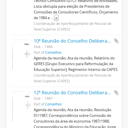
Técnico Consultivo (GTC)- Relatório de Atividades;
Lista sêxtupla para eleição de Presidentes de
Comissões de Consultores Científicos; Orçamento
de 1984 e
...
»
Coordenação de Aperfeiçoamento de Pessoal de
Nível Superior (CAPES)
10ª Reunião do Conselho Deliberativo
Stuk
1986
Part of
Conselhos
Agenda da reunião; Ata da reunião; Relatório do
GERES [Grupo Executivo para Reformulação da
Educação Superior]; Regimento Interno da CAPES.
Coordenação de Aperfeiçoamento de Pessoal de
Nível Superior (CAPES)
12ª Reunião do Conselho Deliberativo
Stuk
1987
Part of
Conselhos
Agenda da reunião; Ata da reunião; Resolução
01/1987; Correspondência sobre Comissão de
Consultores da área de economia 1987/1988;
Correspondência do Ministro da Educação, Jorge