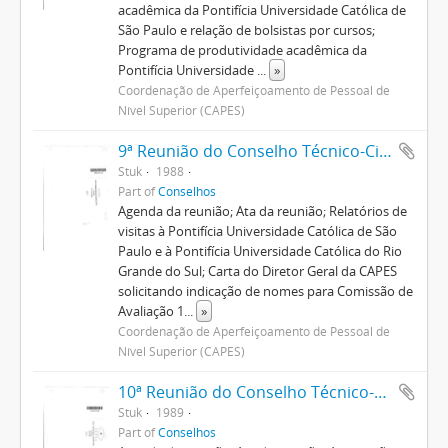
acadêmica da Pontifícia Universidade Católica de
São Paulo e relação de bolsistas por cursos;
Programa de produtividade acadêmica da
Pontifícia Universidade
...
»
Coordenação de Aperfeiçoamento de Pessoal de
Nível Superior (CAPES)
9ª Reunião do Conselho Técnico-Científico
Stuk
1988
Part of
Conselhos
Agenda da reunião; Ata da reunião; Relatórios de
visitas à Pontifícia Universidade Católica de São
Paulo e à Pontifícia Universidade Católica do Rio
Grande do Sul; Carta do Diretor Geral da CAPES
solicitando indicação de nomes para Comissão de
Avaliação 1
...
»
Coordenação de Aperfeiçoamento de Pessoal de
Nível Superior (CAPES)
10ª Reunião do Conselho Técnico-Científico
Stuk
1989
Part of
Conselhos