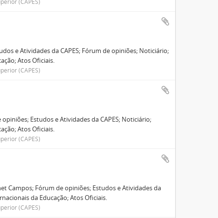
perior (CAPES)
udos e Atividades da CAPES; Fórum de opiniões; Noticiário;
ção; Atos Oficiais.
perior (CAPES)
 opiniões; Estudos e Atividades da CAPES; Noticiário;
ção; Atos Oficiais.
perior (CAPES)
et Campos; Fórum de opiniões; Estudos e Atividades da
rnacionais da Educação; Atos Oficiais.
perior (CAPES)