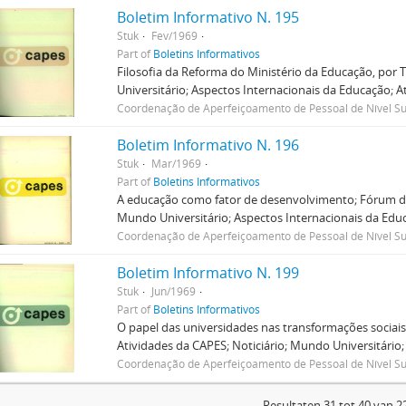
Boletim Informativo N. 195
Stuk
Fev/1969
Part of
Boletins Informativos
Filosofia da Reforma do Ministério da Educação, por 
Universitário; Aspectos Internacionais da Educação; At
Coordenação de Aperfeiçoamento de Pessoal de Nível Su
Boletim Informativo N. 196
Stuk
Mar/1969
Part of
Boletins Informativos
A educação como fator de desenvolvimento; Fórum de 
Mundo Universitário; Aspectos Internacionais da Educa
Coordenação de Aperfeiçoamento de Pessoal de Nível Su
Boletim Informativo N. 199
Stuk
Jun/1969
Part of
Boletins Informativos
O papel das universidades nas transformações sociai
Atividades da CAPES; Noticiário; Mundo Universitário;
Coordenação de Aperfeiçoamento de Pessoal de Nível Su
Resultaten 31 tot 40 van 2