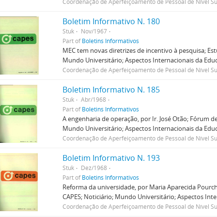
Coordenação de Aperfeiçoamento de Pessoal de Nível Su
Boletim Informativo N. 180
Stuk
Nov/1967
Part of
Boletins Informativos
MEC tem novas diretrizes de incentivo à pesquisa; Est
Mundo Universitário; Aspectos Internacionais da Educa
Coordenação de Aperfeiçoamento de Pessoal de Nível Su
Boletim Informativo N. 185
Stuk
Abr/1968
Part of
Boletins Informativos
A engenharia de operação, por Ir. José Otão; Fórum de
Mundo Universitário; Aspectos Internacionais da Educa
Coordenação de Aperfeiçoamento de Pessoal de Nível Su
Boletim Informativo N. 193
Stuk
Dez/1968
Part of
Boletins Informativos
Reforma da universidade, por Maria Aparecida Pourch
CAPES; Noticiário; Mundo Universitário; Aspectos Inte
Coordenação de Aperfeiçoamento de Pessoal de Nível Su