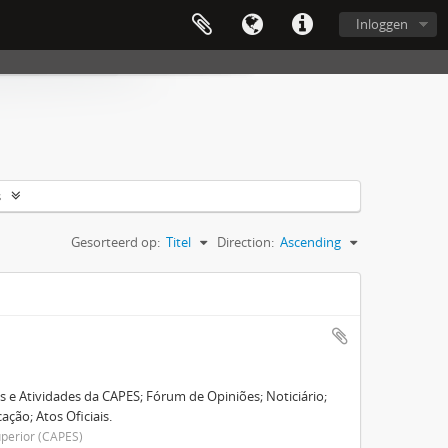
Inloggen
s
Gesorteerd op:
Titel
Direction:
Ascending
os e Atividades da CAPES; Fórum de Opiniões; Noticiário;
ção; Atos Oficiais.
perior (CAPES)