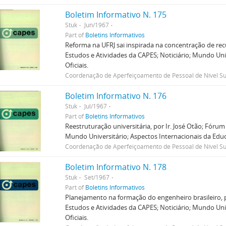
Boletim Informativo N. 175
Stuk
Jun/1967
Part of
Boletins Informativos
Reforma na UFRJ sai inspirada na concentração de rec
Estudos e Atividades da CAPES; Noticiário; Mundo Uni
Oficiais.
Coordenação de Aperfeiçoamento de Pessoal de Nível Su
Boletim Informativo N. 176
Stuk
Jul/1967
Part of
Boletins Informativos
Reestruturação universitária, por Ir. José Otão; Fórum
Mundo Universitário; Aspectos Internacionais da Educa
Coordenação de Aperfeiçoamento de Pessoal de Nível Su
Boletim Informativo N. 178
Stuk
Set/1967
Part of
Boletins Informativos
Planejamento na formação do engenheiro brasileiro, 
Estudos e Atividades da CAPES; Noticiário; Mundo Uni
Oficiais.