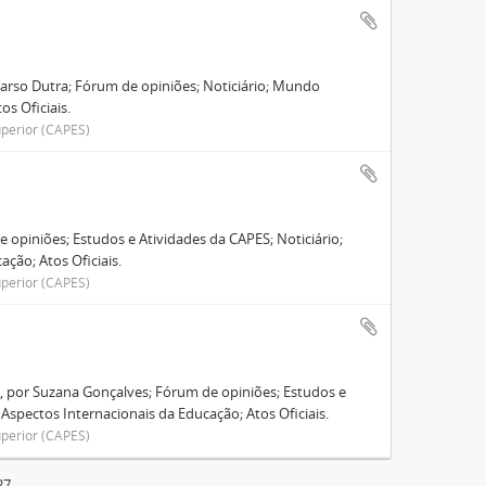
Tarso Dutra; Fórum de opiniões; Noticiário; Mundo
os Oficiais.
perior (CAPES)
opiniões; Estudos e Atividades da CAPES; Noticiário;
ção; Atos Oficiais.
perior (CAPES)
s, por Suzana Gonçalves; Fórum de opiniões; Estudos e
 Aspectos Internacionais da Educação; Atos Oficiais.
perior (CAPES)
27