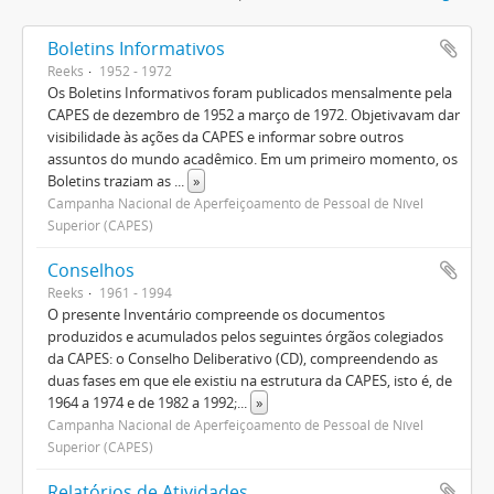
Boletins Informativos
Reeks
1952 - 1972
Os Boletins Informativos foram publicados mensalmente pela
CAPES de dezembro de 1952 a março de 1972. Objetivavam dar
visibilidade às ações da CAPES e informar sobre outros
assuntos do mundo acadêmico. Em um primeiro momento, os
Boletins traziam as
...
»
Campanha Nacional de Aperfeiçoamento de Pessoal de Nível
Superior (CAPES)
Conselhos
Reeks
1961 - 1994
O presente Inventário compreende os documentos
produzidos e acumulados pelos seguintes órgãos colegiados
da CAPES: o Conselho Deliberativo (CD), compreendendo as
duas fases em que ele existiu na estrutura da CAPES, isto é, de
1964 a 1974 e de 1982 a 1992;
...
»
Campanha Nacional de Aperfeiçoamento de Pessoal de Nível
Superior (CAPES)
Relatórios de Atividades