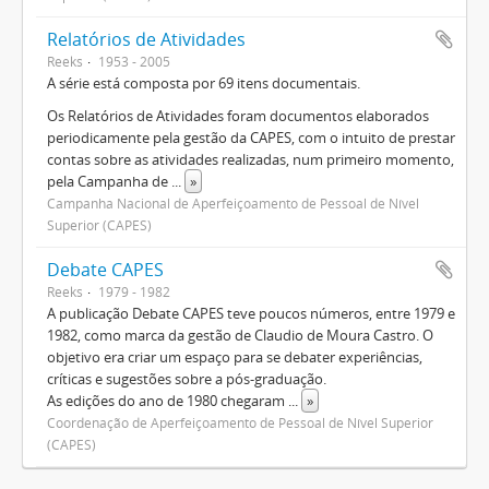
Relatórios de Atividades
Reeks
1953 - 2005
A série está composta por 69 itens documentais.
Os Relatórios de Atividades foram documentos elaborados
periodicamente pela gestão da CAPES, com o intuito de prestar
contas sobre as atividades realizadas, num primeiro momento,
pela Campanha de
...
»
Campanha Nacional de Aperfeiçoamento de Pessoal de Nível
Superior (CAPES)
Debate CAPES
Reeks
1979 - 1982
A publicação Debate CAPES teve poucos números, entre 1979 e
1982, como marca da gestão de Claudio de Moura Castro. O
objetivo era criar um espaço para se debater experiências,
críticas e sugestões sobre a pós-graduação.
As edições do ano de 1980 chegaram
...
»
Coordenação de Aperfeiçoamento de Pessoal de Nível Superior
(CAPES)