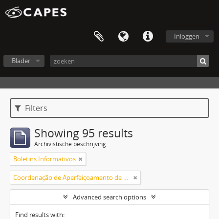
Inloggen
Blader
Filters
Showing 95 results
Archivistische beschrijving
Boletins Informativos
Coordenação de Aperfeiçoamento de Pessoal de Nível Superior (CAPES)
Advanced search options
Find results with: