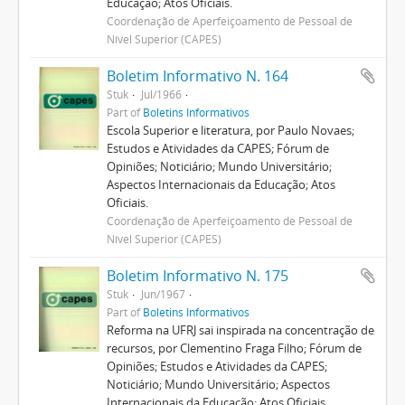
Educação; Atos Oficiais.
Coordenação de Aperfeiçoamento de Pessoal de
Nível Superior (CAPES)
Boletim Informativo N. 164
Stuk
Jul/1966
Part of
Boletins Informativos
Escola Superior e literatura, por Paulo Novaes;
Estudos e Atividades da CAPES; Fórum de
Opiniões; Noticiário; Mundo Universitário;
Aspectos Internacionais da Educação; Atos
Oficiais.
Coordenação de Aperfeiçoamento de Pessoal de
Nível Superior (CAPES)
Boletim Informativo N. 175
Stuk
Jun/1967
Part of
Boletins Informativos
Reforma na UFRJ sai inspirada na concentração de
recursos, por Clementino Fraga Filho; Fórum de
Opiniões; Estudos e Atividades da CAPES;
Noticiário; Mundo Universitário; Aspectos
Internacionais da Educação; Atos Oficiais.