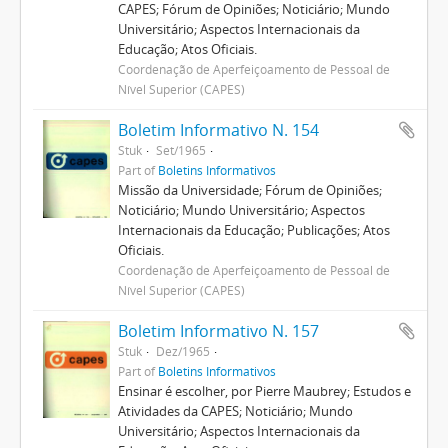
CAPES; Fórum de Opiniões; Noticiário; Mundo
Universitário; Aspectos Internacionais da
Educação; Atos Oficiais.
Coordenação de Aperfeiçoamento de Pessoal de
Nível Superior (CAPES)
Boletim Informativo N. 154
Stuk
Set/1965
Part of
Boletins Informativos
Missão da Universidade; Fórum de Opiniões;
Noticiário; Mundo Universitário; Aspectos
Internacionais da Educação; Publicações; Atos
Oficiais.
Coordenação de Aperfeiçoamento de Pessoal de
Nível Superior (CAPES)
Boletim Informativo N. 157
Stuk
Dez/1965
Part of
Boletins Informativos
Ensinar é escolher, por Pierre Maubrey; Estudos e
Atividades da CAPES; Noticiário; Mundo
Universitário; Aspectos Internacionais da