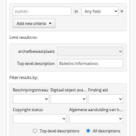
in
Add new criteria
Limit results to:
archiefbewaarplaats
Top-level description
Filter results by:
Beschrijvingsniveau
Digitaal object available
Finding aid
Copyright status
Algemene aanduiding van het materiaal
Top-level descriptions
All descriptions