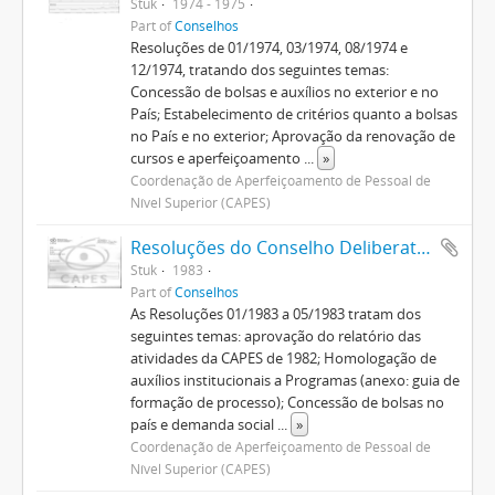
Stuk
1974 - 1975
Part of
Conselhos
Resoluções de 01/1974, 03/1974, 08/1974 e
12/1974, tratando dos seguintes temas:
Concessão de bolsas e auxílios no exterior e no
País; Estabelecimento de critérios quanto a bolsas
no País e no exterior; Aprovação da renovação de
cursos e aperfeiçoamento
...
»
Coordenação de Aperfeiçoamento de Pessoal de
Nível Superior (CAPES)
Resoluções do Conselho Deliberativo (1982-1992)
Stuk
1983
Part of
Conselhos
As Resoluções 01/1983 a 05/1983 tratam dos
seguintes temas: aprovação do relatório das
atividades da CAPES de 1982; Homologação de
auxílios institucionais a Programas (anexo: guia de
formação de processo); Concessão de bolsas no
país e demanda social
...
»
Coordenação de Aperfeiçoamento de Pessoal de
Nível Superior (CAPES)