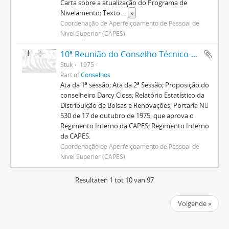
Carta sobre a atualização do Programa de
Nivelamento; Texto
...
»
Coordenação de Aperfeiçoamento de Pessoal de
Nível Superior (CAPES)
10ª Reunião do Conselho Técnico-Administrativo
Stuk
1975
Part of
Conselhos
Ata da 1ª sessão; Ata da 2ª Sessão; Proposição do
conselheiro Darcy Closs; Relatório Estatístico da
Distribuição de Bolsas e Renovações; Portaria N
530 de 17 de outubro de 1975, que aprova o
Regimento Interno da CAPES; Regimento Interno
da CAPES.
Coordenação de Aperfeiçoamento de Pessoal de
Nível Superior (CAPES)
Resultaten 1 tot 10 van 97
Volgende »