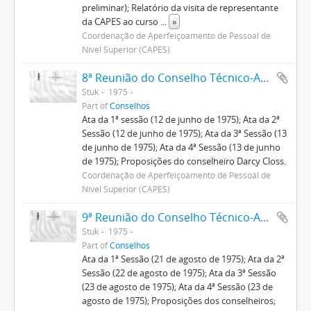
preliminar); Relatório da visita de representante
da CAPES ao curso
...
»
Coordenação de Aperfeiçoamento de Pessoal de
Nível Superior (CAPES)
8ª Reunião do Conselho Técnico-Administrativo
Stuk
1975
Part of
Conselhos
Ata da 1ª sessão (12 de junho de 1975); Ata da 2ª
Sessão (12 de junho de 1975); Ata da 3ª Sessão (13
de junho de 1975); Ata da 4ª Sessão (13 de junho
de 1975); Proposições do conselheiro Darcy Closs.
Coordenação de Aperfeiçoamento de Pessoal de
Nível Superior (CAPES)
9ª Reunião do Conselho Técnico-Administrativo
Stuk
1975
Part of
Conselhos
Ata da 1ª Sessão (21 de agosto de 1975); Ata da 2ª
Sessão (22 de agosto de 1975); Ata da 3ª Sessão
(23 de agosto de 1975); Ata da 4ª Sessão (23 de
agosto de 1975); Proposições dos conselheiros;