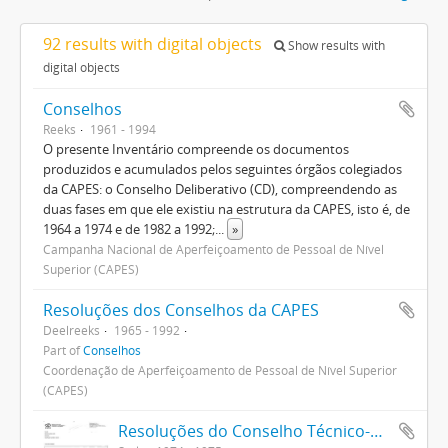
92 results with digital objects
Show results with
digital objects
Conselhos
Reeks
1961 - 1994
O presente Inventário compreende os documentos
produzidos e acumulados pelos seguintes órgãos colegiados
da CAPES: o Conselho Deliberativo (CD), compreendendo as
duas fases em que ele existiu na estrutura da CAPES, isto é, de
1964 a 1974 e de 1982 a 1992;
...
»
Campanha Nacional de Aperfeiçoamento de Pessoal de Nível
Superior (CAPES)
Resoluções dos Conselhos da CAPES
Deelreeks
1965 - 1992
Part of
Conselhos
Coordenação de Aperfeiçoamento de Pessoal de Nível Superior
(CAPES)
Resoluções do Conselho Técnico-Administrativo (1974-1982)