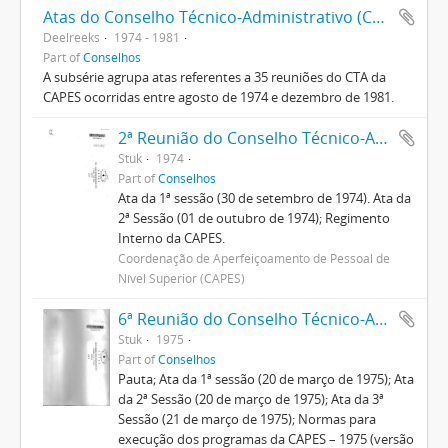
Atas do Conselho Técnico-Administrativo (CTA) 1974-1981
Deelreeks
1974 - 1981
Part of
Conselhos
A subsérie agrupa atas referentes a 35 reuniões do CTA da
CAPES ocorridas entre agosto de 1974 e dezembro de 1981.
2ª Reunião do Conselho Técnico-Administrativo
Stuk
1974
Part of
Conselhos
Ata da 1ª sessão (30 de setembro de 1974). Ata da
2ª Sessão (01 de outubro de 1974); Regimento
Interno da CAPES.
Coordenação de Aperfeiçoamento de Pessoal de
Nível Superior (CAPES)
6ª Reunião do Conselho Técnico-Administrativo
Stuk
1975
Part of
Conselhos
Pauta; Ata da 1ª sessão (20 de março de 1975); Ata
da 2ª Sessão (20 de março de 1975); Ata da 3ª
Sessão (21 de março de 1975); Normas para
execução dos programas da CAPES – 1975 (versão