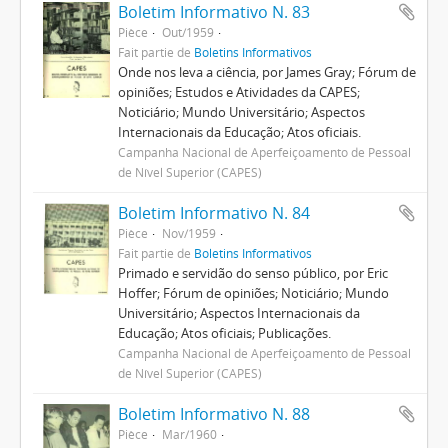
Boletim Informativo N. 83
Pièce
Out/1959
Fait partie de
Boletins Informativos
Onde nos leva a ciência, por James Gray; Fórum de
opiniões; Estudos e Atividades da CAPES;
Noticiário; Mundo Universitário; Aspectos
Internacionais da Educação; Atos oficiais.
Campanha Nacional de Aperfeiçoamento de Pessoal
de Nível Superior (CAPES)
Boletim Informativo N. 84
Pièce
Nov/1959
Fait partie de
Boletins Informativos
Primado e servidão do senso público, por Eric
Hoffer; Fórum de opiniões; Noticiário; Mundo
Universitário; Aspectos Internacionais da
Educação; Atos oficiais; Publicações.
Campanha Nacional de Aperfeiçoamento de Pessoal
de Nível Superior (CAPES)
Boletim Informativo N. 88
Pièce
Mar/1960