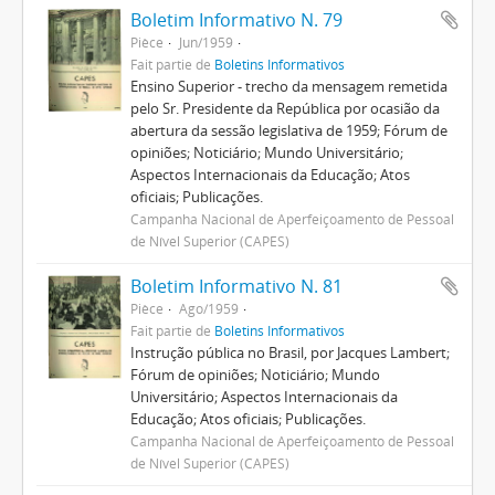
Boletim Informativo N. 79
Pièce
Jun/1959
Fait partie de
Boletins Informativos
Ensino Superior - trecho da mensagem remetida
pelo Sr. Presidente da República por ocasião da
abertura da sessão legislativa de 1959; Fórum de
opiniões; Noticiário; Mundo Universitário;
Aspectos Internacionais da Educação; Atos
oficiais; Publicações.
Campanha Nacional de Aperfeiçoamento de Pessoal
de Nível Superior (CAPES)
Boletim Informativo N. 81
Pièce
Ago/1959
Fait partie de
Boletins Informativos
Instrução pública no Brasil, por Jacques Lambert;
Fórum de opiniões; Noticiário; Mundo
Universitário; Aspectos Internacionais da
Educação; Atos oficiais; Publicações.
Campanha Nacional de Aperfeiçoamento de Pessoal
de Nível Superior (CAPES)