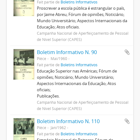
Fait partie de
Boletins Informativos
Proscrever a escola pública é estrangular o país,
por Jaime Abreu; Fórum de opiniões; Noticiário;
Mundo Universitário; Aspectos Internacionais da
Educação; Atos oficiais.
Campanha Nacional de Aperfeiçoamento de Pessoal
de Nível Superior (CAPES)
Boletim Informativo N. 90
Pièce
Mai/1960
Fait partie de
Boletins Informativos
Educação Superior nas Américas; Fórum de
opiniões; Noticiário; Mundo Universitário;
Aspectos Internacionais da Educação; Atos
oficiais;
Publicações.
Campanha Nacional de Aperfeiçoamento de Pessoal
de Nível Superior (CAPES)
Boletim Informativo N. 110
Pièce
Jan/1962
Fait partie de
Boletins Informativos