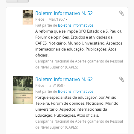
Boletim Informativo N. 52
Pièce
Mar/1957
Fait partie de
Boletins Informativos
A reforma que se impõe (d'O Estado de S. Paulo);
Fórum de opiniões; Estudos e atividades da
CAPES; Noticiário; Mundo Universitário; Aspectos
internacionais da educação; Publicações; Atos
oficiais.
Campanha Nacional de Aperfeiçoamento de Pessoal
de Nível Superior (CAPES)
Boletim Informativo N. 62
Pièce
Jan/1958
Fait partie de
Boletins Informativos
Porque especialistas de educação?, por Anísio
Teixeira; Fórum de opiniões; Noticiário; Mundo
universitário; Aspectos internacionais da
Educação; Publicações; Atos oficiais.
Campanha Nacional de Aperfeiçoamento de Pessoal
de Nível Superior (CAPES)