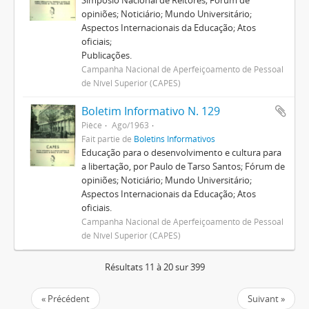
Simpósio Nacional de Reitores; Fórum de
opiniões; Noticiário; Mundo Universitário;
Aspectos Internacionais da Educação; Atos
oficiais;
Publicações.
Campanha Nacional de Aperfeiçoamento de Pessoal
de Nível Superior (CAPES)
Boletim Informativo N. 129
Pièce
Ago/1963
Fait partie de
Boletins Informativos
Educação para o desenvolvimento e cultura para
a libertação, por Paulo de Tarso Santos; Fórum de
opiniões; Noticiário; Mundo Universitário;
Aspectos Internacionais da Educação; Atos
oficiais.
Campanha Nacional de Aperfeiçoamento de Pessoal
de Nível Superior (CAPES)
Résultats 11 à 20 sur 399
« Précédent
Suivant »