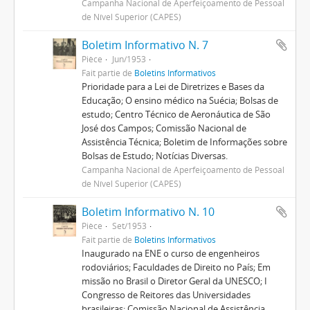
Campanha Nacional de Aperfeiçoamento de Pessoal
de Nível Superior (CAPES)
Boletim Informativo N. 7
Pièce
Jun/1953
Fait partie de
Boletins Informativos
Prioridade para a Lei de Diretrizes e Bases da
Educação; O ensino médico na Suécia; Bolsas de
estudo; Centro Técnico de Aeronáutica de São
José dos Campos; Comissão Nacional de
Assistência Técnica; Boletim de Informações sobre
Bolsas de Estudo; Notícias Diversas.
Campanha Nacional de Aperfeiçoamento de Pessoal
de Nível Superior (CAPES)
Boletim Informativo N. 10
Pièce
Set/1953
Fait partie de
Boletins Informativos
Inaugurado na ENE o curso de engenheiros
rodoviários; Faculdades de Direito no País; Em
missão no Brasil o Diretor Geral da UNESCO; I
Congresso de Reitores das Universidades
brasileiras; Comissão Nacional de Assistência