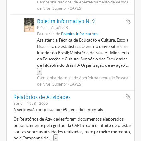
Campanha Nacional de Aperfeiçoamento de Pessoal
de Nível Superior (CAPES)
Boletim Informativo N. 9
Pièce
Ago/1953
Fait partie de
Boletins Informativos
Assistência Técnica de Educação e Cultura; Escola
Brasileira de estatística; O ensino universitário no
interior do Brasil; Ministério da Saúde - Ministério
da Educação e Cultura; Simpósio das Faculdades
de Filosofia do Brasil; A Organização de aviação
...
»
Campanha Nacional de Aperfeiçoamento de Pessoal
de Nível Superior (CAPES)
Relatórios de Atividades
Série
1953 - 2005
A série está composta por 69 itens documentais.
Os Relatórios de Atividades foram documentos elaborados
periodicamente pela gestão da CAPES, com o intuito de prestar
contas sobre as atividades realizadas, num primeiro momento,
pela Campanha de
...
»