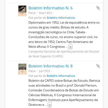
Boletim Informativo N. 6
Pièce
Mai/1953
Fait partie de
Boletins Informativos
Diplomados em 1952; Lei de equivalência entre os
cursos de grau médio; Bolsas de estudo; A
investigção tecnológica no Chile; Tabela -
Conclusões de curso, no ensino superior civil, no
ano letivo de 1952; Centro Pan-Americano de
febre aftosa; II Congresso
...
»
Campanha Nacional de Aperfeiçoamento de Pessoal
de Nível Superior (CAPES)
Boletim Informativo N. 8
Pièce
Jul/1953
Fait partie de
Boletins Informativos
Boletim da CAPES sobre Bolsas de Estudo; Reinicia
suas atividades no Brasil o prof. Donald Pierson;
Comissão Coordenadora de Bolsas de Estudo em
Ciências Médicas; X Congresso Internacional de
Enfermagem; Instituto para Aperfeiçoamento de
Diretores e
...
»