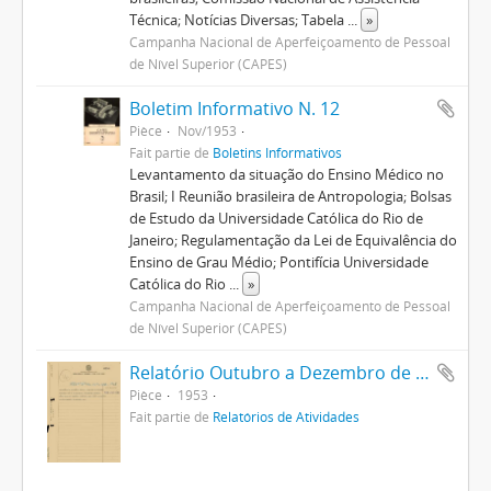
Técnica; Notícias Diversas; Tabela
...
»
Campanha Nacional de Aperfeiçoamento de Pessoal
de Nível Superior (CAPES)
Boletim Informativo N. 12
Pièce
Nov/1953
Fait partie de
Boletins Informativos
Levantamento da situação do Ensino Médico no
Brasil; I Reunião brasileira de Antropologia; Bolsas
de Estudo da Universidade Católica do Rio de
Janeiro; Regulamentação da Lei de Equivalência do
Ensino de Grau Médio; Pontifícia Universidade
Católica do Rio
...
»
Campanha Nacional de Aperfeiçoamento de Pessoal
de Nível Superior (CAPES)
Relatório Outubro a Dezembro de 1953
Pièce
1953
Fait partie de
Relatórios de Atividades