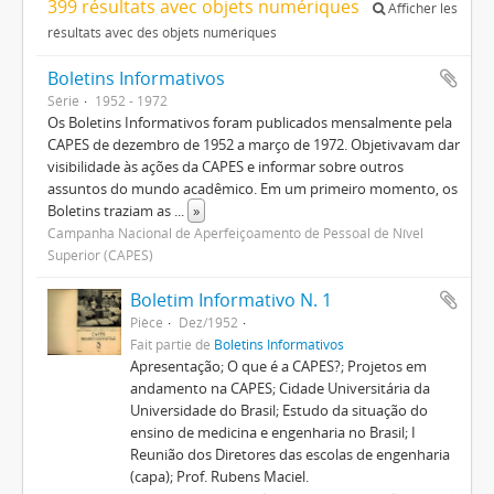
399 résultats avec objets numériques
Afficher les
résultats avec des objets numériques
Boletins Informativos
Série
1952 - 1972
Os Boletins Informativos foram publicados mensalmente pela
CAPES de dezembro de 1952 a março de 1972. Objetivavam dar
visibilidade às ações da CAPES e informar sobre outros
assuntos do mundo acadêmico. Em um primeiro momento, os
Boletins traziam as
...
»
Campanha Nacional de Aperfeiçoamento de Pessoal de Nível
Superior (CAPES)
Boletim Informativo N. 1
Pièce
Dez/1952
Fait partie de
Boletins Informativos
Apresentação; O que é a CAPES?; Projetos em
andamento na CAPES; Cidade Universitária da
Universidade do Brasil; Estudo da situação do
ensino de medicina e engenharia no Brasil; I
Reunião dos Diretores das escolas de engenharia
(capa); Prof. Rubens Maciel.