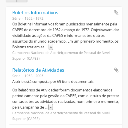
Boletins Informativos
Série
1952 - 1972
Os Boletins Informativos foram publicados mensalmente pela
CAPES de dezembro de 1952 a março de 1972. Objetivavam dar
visibilidade às ações da CAPES e informar sobre outros
assuntos do mundo acadêmico. Em um primeiro momento, os
Boletins traziam as
...
»
Campanha Nacional de Aperfeiçoamento de Pessoal de Nível
Superior (CAPES)
Relatórios de Atividades
Série
1953 - 2005
A série está composta por 69 itens documentais.
Os Relatórios de Atividades foram documentos elaborados
periodicamente pela gestão da CAPES, com o intuito de prestar
contas sobre as atividades realizadas, num primeiro momento,
pela Campanha de
...
»
Campanha Nacional de Aperfeiçoamento de Pessoal de Nível
Superior (CAPES)