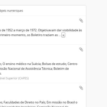
 objets numériques
de 1952 a março de 1972. Objetivavam dar visibilidade às
rimeiro momento, os Boletins traziam as
...
»
ão; O ensino médico na Suécia; Bolsas de estudo; Centro
ssão Nacional de Assistência Técnica; Boletim de
s.
ível Superior (CAPES)
; Faculdades de Direito no País; Em missão no Brasil o