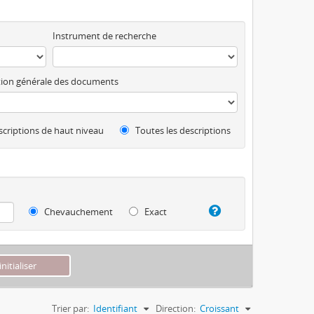
Instrument de recherche
ion générale des documents
criptions de haut niveau
Toutes les descriptions
Chevauchement
Exact
Trier par:
Identifiant
Direction:
Croissant