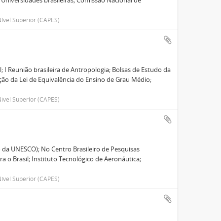
 Universidades brasileiras; Comissão Nacional de
ível Superior (CAPES)
 I Reunião brasileira de Antropologia; Bolsas de Estudo da
ção da Lei de Equivalência do Ensino de Grau Médio;
ível Superior (CAPES)
 da UNESCO); No Centro Brasileiro de Pesquisas
a o Brasil; Instituto Tecnológico de Aeronáutica;
ível Superior (CAPES)