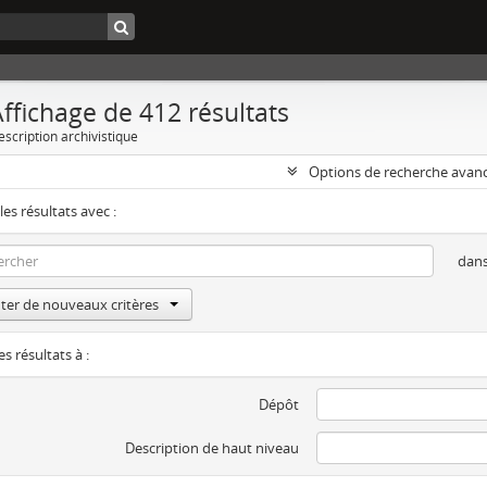
ffichage de 412 résultats
escription archivistique
Options de recherche avan
les résultats avec :
dan
ter de nouveaux critères
es résultats à :
Dépôt
Description de haut niveau