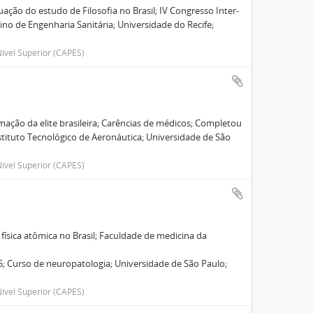
uação do estudo de Filosofia no Brasil; IV Congresso Inter-
no de Engenharia Sanitária; Universidade do Recife;
ível Superior (CAPES)
mação da elite brasileira; Carências de médicos; Completou
stituto Tecnológico de Aeronáutica; Universidade de São
ível Superior (CAPES)
física atômica no Brasil; Faculdade de medicina da
; Curso de neuropatologia; Universidade de São Paulo;
ível Superior (CAPES)