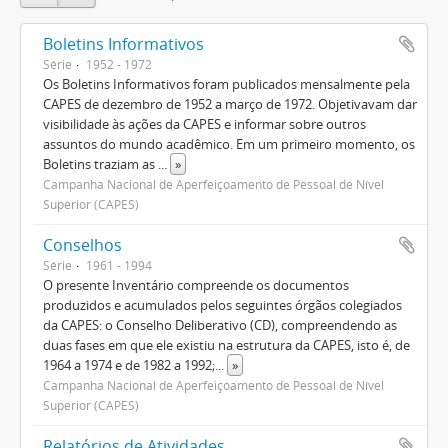
Boletins Informativos
Série
1952 - 1972
Os Boletins Informativos foram publicados mensalmente pela
CAPES de dezembro de 1952 a março de 1972. Objetivavam dar
visibilidade às ações da CAPES e informar sobre outros
assuntos do mundo acadêmico. Em um primeiro momento, os
Boletins traziam as
...
»
Campanha Nacional de Aperfeiçoamento de Pessoal de Nível
Superior (CAPES)
Conselhos
Série
1961 - 1994
O presente Inventário compreende os documentos
produzidos e acumulados pelos seguintes órgãos colegiados
da CAPES: o Conselho Deliberativo (CD), compreendendo as
duas fases em que ele existiu na estrutura da CAPES, isto é, de
1964 a 1974 e de 1982 a 1992;
...
»
Campanha Nacional de Aperfeiçoamento de Pessoal de Nível
Superior (CAPES)
Relatórios de Atividades