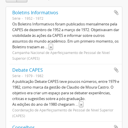
Boletins Informativos
Série
1952 - 1972
Os Boletins Informativos foram publicados mensalmente pela
CAPES de dezembro de 1952 a março de 1972. Objetivavam dar
visibilidade às ações da CAPES e informar sobre outros
assuntos do mundo acadêmico. Em um primeiro momento, os
Boletins traziam as
...
»
Campanha Nacional de Aperfeiçoamento de Pessoal de Nível
Superior (CAPES)
Debate CAPES
Série
1979 - 1982
A publicação Debate CAPES teve poucos números, entre 1979 e
1982, como marca da gestão de Claudio de Moura Castro. O
objetivo era criar um espaço para se debater experiências,
críticas e sugestões sobre a pós-graduação.
As edições do ano de 1980 chegaram
...
»
Coordenação de Aperfeiçoamento de Pessoal de Nível Superior
(CAPES)
Conselhos