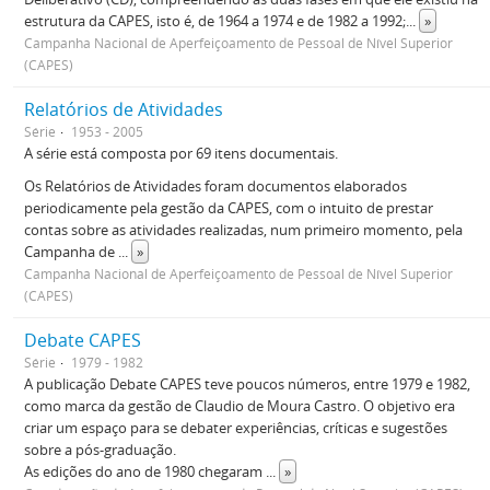
estrutura da CAPES, isto é, de 1964 a 1974 e de 1982 a 1992;
...
»
Campanha Nacional de Aperfeiçoamento de Pessoal de Nível Superior
(CAPES)
Relatórios de Atividades
Série
1953 - 2005
A série está composta por 69 itens documentais.
Os Relatórios de Atividades foram documentos elaborados
periodicamente pela gestão da CAPES, com o intuito de prestar
contas sobre as atividades realizadas, num primeiro momento, pela
Campanha de
...
»
Campanha Nacional de Aperfeiçoamento de Pessoal de Nível Superior
(CAPES)
Debate CAPES
Série
1979 - 1982
A publicação Debate CAPES teve poucos números, entre 1979 e 1982,
como marca da gestão de Claudio de Moura Castro. O objetivo era
criar um espaço para se debater experiências, críticas e sugestões
sobre a pós-graduação.
As edições do ano de 1980 chegaram
...
»