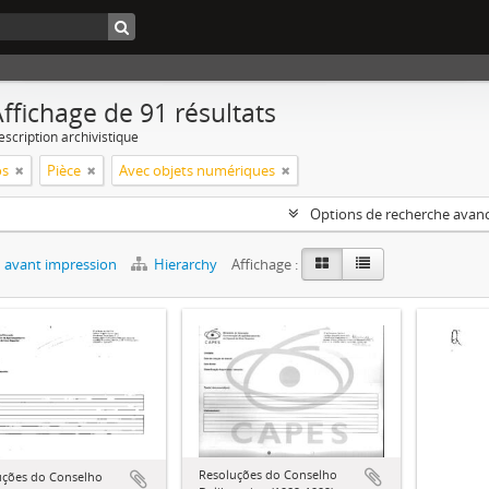
ffichage de 91 résultats
escription archivistique
os
Pièce
Avec objets numériques
Options de recherche avan
 avant impression
Hierarchy
Affichage :
Resoluções do Conselho
uções do Conselho