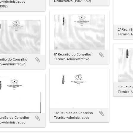
Deliberativo (1982-1992)
o-Administrativo
1982)
2ª Reuni
Técnico-A
8ª Reunião do Conselho
Técnico-Administrativo
união do Conselho
o-Administrativo
10ª Reun
Técnico-A
16ª Reunião do Conselho
Técnico-Administrativo
eunião do Conselho
o-Administrativo