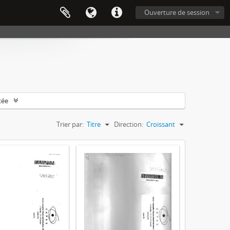
Ouverture de session
cée
Trier par:
Titre
Direction:
Croissant