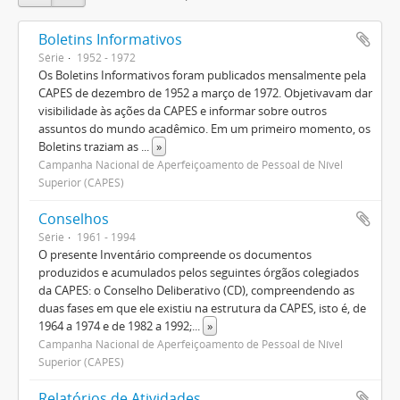
Boletins Informativos
Série
1952 - 1972
Os Boletins Informativos foram publicados mensalmente pela
CAPES de dezembro de 1952 a março de 1972. Objetivavam dar
visibilidade às ações da CAPES e informar sobre outros
assuntos do mundo acadêmico. Em um primeiro momento, os
Boletins traziam as
...
»
Campanha Nacional de Aperfeiçoamento de Pessoal de Nível
Superior (CAPES)
Conselhos
Série
1961 - 1994
O presente Inventário compreende os documentos
produzidos e acumulados pelos seguintes órgãos colegiados
da CAPES: o Conselho Deliberativo (CD), compreendendo as
duas fases em que ele existiu na estrutura da CAPES, isto é, de
1964 a 1974 e de 1982 a 1992;
...
»
Campanha Nacional de Aperfeiçoamento de Pessoal de Nível
Superior (CAPES)
Relatórios de Atividades