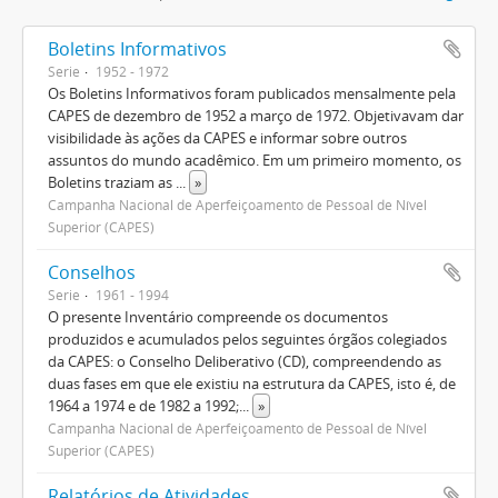
Boletins Informativos
Serie
1952 - 1972
Os Boletins Informativos foram publicados mensalmente pela
CAPES de dezembro de 1952 a março de 1972. Objetivavam dar
visibilidade às ações da CAPES e informar sobre outros
assuntos do mundo acadêmico. Em um primeiro momento, os
Boletins traziam as
...
»
Campanha Nacional de Aperfeiçoamento de Pessoal de Nível
Superior (CAPES)
Conselhos
Serie
1961 - 1994
O presente Inventário compreende os documentos
produzidos e acumulados pelos seguintes órgãos colegiados
da CAPES: o Conselho Deliberativo (CD), compreendendo as
duas fases em que ele existiu na estrutura da CAPES, isto é, de
1964 a 1974 e de 1982 a 1992;
...
»
Campanha Nacional de Aperfeiçoamento de Pessoal de Nível
Superior (CAPES)
Relatórios de Atividades