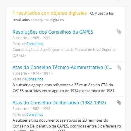
1 resultados con objetos digitales
Muestra los
resultados con objetos digitales
Resoluções dos Conselhos da CAPES
Subserie
1965 - 1992
Parte de
Conselhos
Coordenação de Aperfeiçoamento de Pessoal de Nível Superior
(CAPES)
Atas do Conselho Técnico-Administrativo (CTA) 1974-1981
Subserie
1974 - 1981
Parte de
Conselhos
A subsérie agrupa atas referentes a 35 reuniões do CTA da
CAPES ocorridas entre agosto de 1974 e dezembro de 1981.
Atas do Conselho Deliberativo (1982-1992)
Subserie
1982 - 1992
Parte de
Conselhos
A subsérie traz documentos relativos às 20 reuniões do
Conselho Deliberativo da CAPES, ocorridas entre 3 de fevereiro