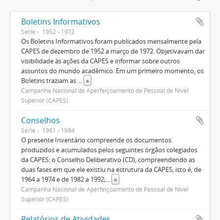
Boletins Informativos
Serie
1952 - 1972
Os Boletins Informativos foram publicados mensalmente pela
CAPES de dezembro de 1952 a março de 1972. Objetivavam dar
visibilidade às ações da CAPES e informar sobre outros
assuntos do mundo acadêmico. Em um primeiro momento, os
Boletins traziam as
...
»
Campanha Nacional de Aperfeiçoamento de Pessoal de Nível
Superior (CAPES)
Conselhos
Serie
1961 - 1994
O presente Inventário compreende os documentos
produzidos e acumulados pelos seguintes órgãos colegiados
da CAPES: o Conselho Deliberativo (CD), compreendendo as
duas fases em que ele existiu na estrutura da CAPES, isto é, de
1964 a 1974 e de 1982 a 1992;
...
»
Campanha Nacional de Aperfeiçoamento de Pessoal de Nível
Superior (CAPES)
Relatórios de Atividades