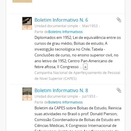
Boletim Informativo N. 6
Unidad documental simple
Mai/1953
Parte de
Boletins Informativos
Diplomados em 1952; Lei de equivalência entre os
cursos de grau médio; Bolsas de estudo; A
investigção tecnológica no Chile; Tabela -
Conclusões de curso, no ensino superior civil, no
ano letivo de 1952; Centro Pan-Americano de
febre aftosa; II Congresso
...
»
Campanha Nacional de Aperfeiçoamento de Pessoal
de Nível Superior (CAPES)
Boletim Informativo N. 8
Unidad documental simple
Jul/1953
Parte de
Boletins Informativos
Boletim da CAPES sobre Bolsas de Estudo; Reinicia
suas atividades no Brasil o prof. Donald Pierson;
Comissão Coordenadora de Bolsas de Estudo em
Ciências Médicas; X Congresso Internacional de