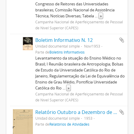
Congresso de Reitores das Universidades
brasileiras; Comissão Nacional de Assistência
Técnica; Notícias Diversas; Tabela
...
»
Campanha Nacional de Aperfeiçoamento de Pessoal
de Nível Superior (CAPES)
Boletim Informativo N. 12
Unidad documental simple
Nov/1953
Parte de
Boletins Informativos
Levantamento da situação do Ensino Médico no
Brasil; I Reunião brasileira de Antropologia; Bolsas
de Estudo da Universidade Católica do Rio de
Janeiro; Regulamentação da Lei de Equivalência do
Ensino de Grau Médio; Pontifícia Universidade
Católica do Rio
...
»
Campanha Nacional de Aperfeiçoamento de Pessoal
de Nível Superior (CAPES)
Relatório Outubro a Dezembro de 1953
Unidad documental simple
1953
Parte de
Relatórios de Atividades