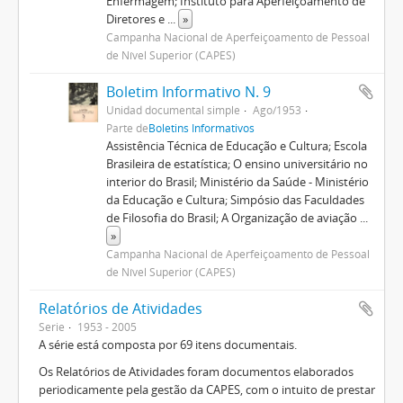
Enfermagem; Instituto para Aperfeiçoamento de
Diretores e
...
»
Campanha Nacional de Aperfeiçoamento de Pessoal
de Nível Superior (CAPES)
Boletim Informativo N. 9
Unidad documental simple
Ago/1953
Parte de
Boletins Informativos
Assistência Técnica de Educação e Cultura; Escola
Brasileira de estatística; O ensino universitário no
interior do Brasil; Ministério da Saúde - Ministério
da Educação e Cultura; Simpósio das Faculdades
de Filosofia do Brasil; A Organização de aviação
...
»
Campanha Nacional de Aperfeiçoamento de Pessoal
de Nível Superior (CAPES)
Relatórios de Atividades
Serie
1953 - 2005
A série está composta por 69 itens documentais.
Os Relatórios de Atividades foram documentos elaborados
periodicamente pela gestão da CAPES, com o intuito de prestar