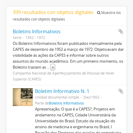
399 resultados con objetos digitales
Muestra los
resultados con objetos digitales
Boletins Informativos
Serie
1952 - 1972
Os Boletins Informativos foram publicados mensalmente pela
CAPES de dezembro de 1952 a março de 1972. Objetivavam dar
visibilidade às ações da CAPES e informar sobre outros
assuntos do mundo acadêmico. Em um primeiro momento, os
Boletins traziam as
...
»
Campanha Nacional de Aperfeiçoamento de Pessoal de Nível
Superior (CAPES)
Boletim Informativo N. 1
Unidad documental simple
Dez/1952
Parte de
Boletins Informativos
Apresentação; O que é a CAPES?; Projetos em
andamento na CAPES; Cidade Universitária da
Universidade do Brasil; Estudo da situação do
ensino de medicina e engenharia no Brasil; I
Reunião dos Diretores das escolas de engenharia