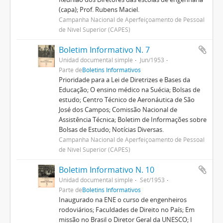
(capa); Prof. Rubens Maciel.
Campanha Nacional de Aperfeiçoamento de Pessoal
de Nível Superior (CAPES)
Boletim Informativo N. 7
Unidad documental simple
Jun/1953
Parte de
Boletins Informativos
Prioridade para a Lei de Diretrizes e Bases da
Educação; O ensino médico na Suécia; Bolsas de
estudo; Centro Técnico de Aeronáutica de São
José dos Campos; Comissão Nacional de
Assistência Técnica; Boletim de Informações sobre
Bolsas de Estudo; Notícias Diversas.
Campanha Nacional de Aperfeiçoamento de Pessoal
de Nível Superior (CAPES)
Boletim Informativo N. 10
Unidad documental simple
Set/1953
Parte de
Boletins Informativos
Inaugurado na ENE o curso de engenheiros
rodoviários; Faculdades de Direito no País; Em
missão no Brasil o Diretor Geral da UNESCO; I