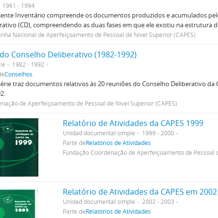
1961 - 1994
sente Inventário compreende os documentos produzidos e acumulados pelo
rativo (CD), compreendendo as duas fases em que ele existiu na estrutura da
ha Nacional de Aperfeiçoamento de Pessoal de Nível Superior (CAPES)
 do Conselho Deliberativo (1982-1992)
ie
1982 - 1992
de
Conselhos
érie traz documentos relativos às 20 reuniões do Conselho Deliberativo da 
2.
nação de Aperfeiçoamento de Pessoal de Nível Superior (CAPES)
Relatório de Atividades da CAPES 1999
Unidad documental simple
1999 - 2000
Parte de
Relatórios de Atividades
Fundação Coordenação de Aperfeiçoamento de Pessoal d
Relatório de Atividades da CAPES em 2002
Unidad documental simple
2002 - 2003
Parte de
Relatórios de Atividades