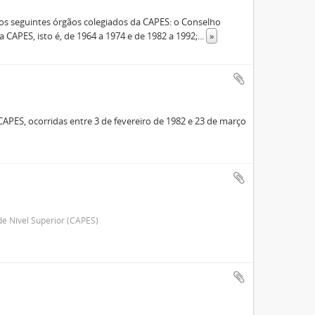
s seguintes órgãos colegiados da CAPES: o Conselho
 CAPES, isto é, de 1964 a 1974 e de 1982 a 1992;
...
»
CAPES, ocorridas entre 3 de fevereiro de 1982 e 23 de março
e Nível Superior (CAPES)