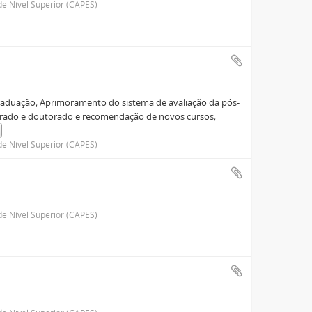
e Nível Superior (CAPES)
graduação; Aprimoramento do sistema de avaliação da pós-
trado e doutorado e recomendação de novos cursos;
e Nível Superior (CAPES)
e Nível Superior (CAPES)