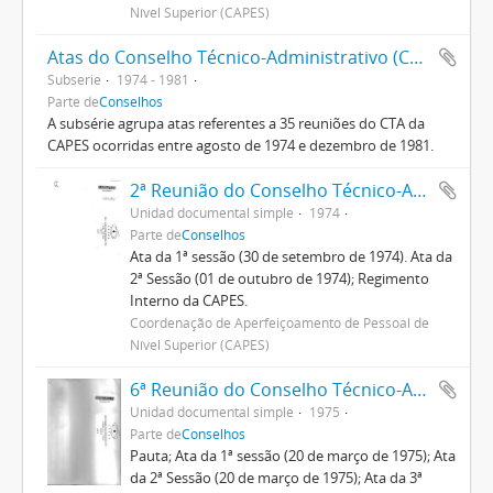
Nível Superior (CAPES)
Atas do Conselho Técnico-Administrativo (CTA) 1974-1981
Subserie
1974 - 1981
Parte de
Conselhos
A subsérie agrupa atas referentes a 35 reuniões do CTA da
CAPES ocorridas entre agosto de 1974 e dezembro de 1981.
2ª Reunião do Conselho Técnico-Administrativo
Unidad documental simple
1974
Parte de
Conselhos
Ata da 1ª sessão (30 de setembro de 1974). Ata da
2ª Sessão (01 de outubro de 1974); Regimento
Interno da CAPES.
Coordenação de Aperfeiçoamento de Pessoal de
Nível Superior (CAPES)
6ª Reunião do Conselho Técnico-Administrativo
Unidad documental simple
1975
Parte de
Conselhos
Pauta; Ata da 1ª sessão (20 de março de 1975); Ata
da 2ª Sessão (20 de março de 1975); Ata da 3ª