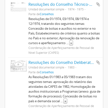
Resoluções do Conselho Técnico-Administrativo (1974-1982)
Unidad documental simple
1974 - 1975
Parte de
Conselhos
Resoluções de 01/1974, 03/1974, 08/1974 e
12/1974, tratando dos seguintes temas:
Concessão de bolsas e auxílios no exterior e no
País; Estabelecimento de critérios quanto a bolsas
no País e no exterior; Aprovação da renovação de
cursos e aperfeiçoamento
...
»
Coordenação de Aperfeiçoamento de Pessoal de
Nível Superior (CAPES)
Resoluções do Conselho Deliberativo (1982-1992)
Unidad documental simple
1983
Parte de
Conselhos
As Resoluções 01/1983 a 05/1983 tratam dos
seguintes temas: aprovação do relatório das
atividades da CAPES de 1982; Homologação de
auxílios institucionais a Programas (anexo: guia de
formação de processo); Concessão de bolsas no
país e demanda social
...
»
Coordenação de Aperfeiçoamento de Pessoal de