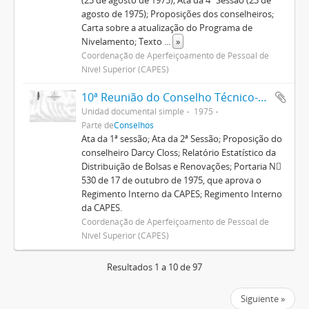
(23 de agosto de 1975); Ata da 4ª Sessão (23 de
agosto de 1975); Proposições dos conselheiros;
Carta sobre a atualização do Programa de
Nivelamento; Texto
...
»
Coordenação de Aperfeiçoamento de Pessoal de
Nível Superior (CAPES)
10ª Reunião do Conselho Técnico-Administrativo
Unidad documental simple
1975
Parte de
Conselhos
Ata da 1ª sessão; Ata da 2ª Sessão; Proposição do
conselheiro Darcy Closs; Relatório Estatístico da
Distribuição de Bolsas e Renovações; Portaria N
530 de 17 de outubro de 1975, que aprova o
Regimento Interno da CAPES; Regimento Interno
da CAPES.
Coordenação de Aperfeiçoamento de Pessoal de
Nível Superior (CAPES)
Resultados 1 a 10 de 97
Siguiente »