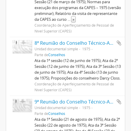
Sessão (21 de março de 1975); Normas para
execução dos programas da CAPES – 1975 (versão
preliminar); Relatório da visita de representante
da CAPES ao curso
...
»
Coordenação de Aperfeiçoamento de Pessoal de
Nível Superior (CAPES)
8ª Reunião do Conselho Técnico-Administrativo
Unidad documental simple
1975
Parte de
Conselhos
Ata da 1ª sessão (12 de junho de 1975); Ata da 2ª
Sessão (12 de junho de 1975); Ata da 3ª Sessão (13
de junho de 1975); Ata da 4ª Sessão (13 de junho
de 1975); Proposições do conselheiro Darcy Closs.
Coordenação de Aperfeiçoamento de Pessoal de
Nível Superior (CAPES)
9ª Reunião do Conselho Técnico-Administrativo
Unidad documental simple
1975
Parte de
Conselhos
Ata da 1ª Sessão (21 de agosto de 1975); Ata da 2ª
Sessão (22 de agosto de 1975); Ata da 3ª Sessão