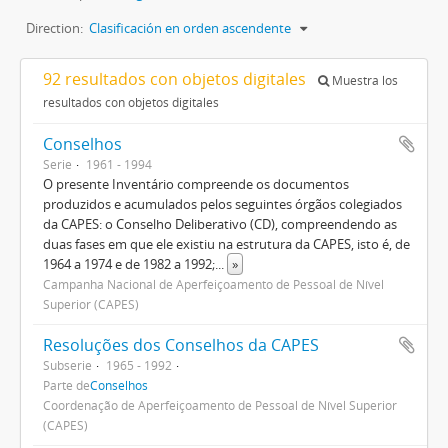
Direction:
Clasificación en orden ascendente
92 resultados con objetos digitales
Muestra los
resultados con objetos digitales
Conselhos
Serie
1961 - 1994
O presente Inventário compreende os documentos
produzidos e acumulados pelos seguintes órgãos colegiados
da CAPES: o Conselho Deliberativo (CD), compreendendo as
duas fases em que ele existiu na estrutura da CAPES, isto é, de
1964 a 1974 e de 1982 a 1992;
...
»
Campanha Nacional de Aperfeiçoamento de Pessoal de Nível
Superior (CAPES)
Resoluções dos Conselhos da CAPES
Subserie
1965 - 1992
Parte de
Conselhos
Coordenação de Aperfeiçoamento de Pessoal de Nível Superior
(CAPES)