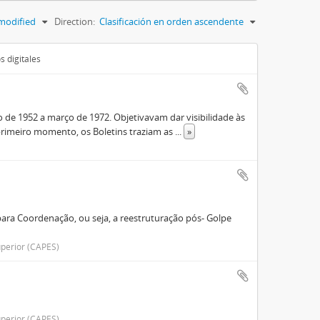
modified
Direction:
Clasificación en orden ascendente
s digitales
de 1952 a março de 1972. Objetivavam dar visibilidade às
rimeiro momento, os Boletins traziam as
...
»
ara Coordenação, ou seja, a reestruturação pós- Golpe
perior (CAPES)
perior (CAPES)