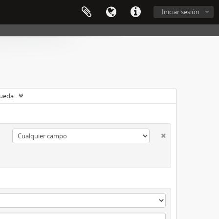
Iniciar sesión
queda