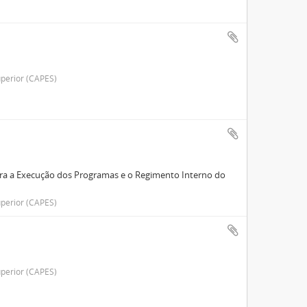
perior (CAPES)
para a Execução dos Programas e o Regimento Interno do
perior (CAPES)
perior (CAPES)