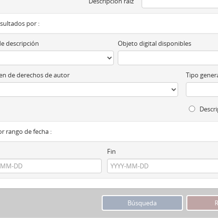
Descripción raíz
esultados por :
de descripción
Objeto digital disponibles
n de derechos de autor
Tipo genera
Descri
por rango de fecha :
Fin