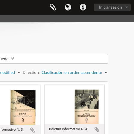
Iniciar sesión
queda
modified
Direction:
Clasificación en orden ascendente
Boletim Informativo N. 4
nformativo N. 3