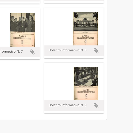
Boletim Informativo N. 5
nformativo N. 7
Boletim Informativo N. 9