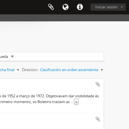
Iniciar sesión
queda
cha final
Direction:
Clasificación en orden ascendente
de 1952 a março de 1972. Objetivavam dar visibilidade às
rimeiro momento, os Boletins traziam as
...
»