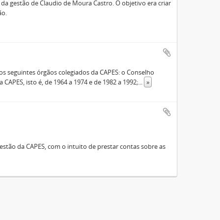
a gestão de Claudio de Moura Castro. O objetivo era criar
ão.
s seguintes órgãos colegiados da CAPES: o Conselho
 CAPES, isto é, de 1964 a 1974 e de 1982 a 1992;
...
»
stão da CAPES, com o intuito de prestar contas sobre as