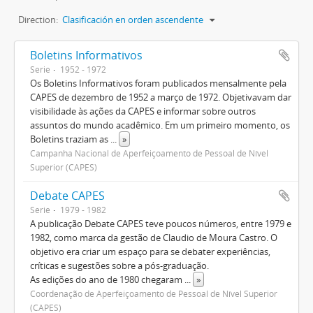
Direction:
Clasificación en orden ascendente
Boletins Informativos
Serie
1952 - 1972
Os Boletins Informativos foram publicados mensalmente pela
CAPES de dezembro de 1952 a março de 1972. Objetivavam dar
visibilidade às ações da CAPES e informar sobre outros
assuntos do mundo acadêmico. Em um primeiro momento, os
Boletins traziam as
...
»
Campanha Nacional de Aperfeiçoamento de Pessoal de Nível
Superior (CAPES)
Debate CAPES
Serie
1979 - 1982
A publicação Debate CAPES teve poucos números, entre 1979 e
1982, como marca da gestão de Claudio de Moura Castro. O
objetivo era criar um espaço para se debater experiências,
críticas e sugestões sobre a pós-graduação.
As edições do ano de 1980 chegaram
...
»
Coordenação de Aperfeiçoamento de Pessoal de Nível Superior
(CAPES)