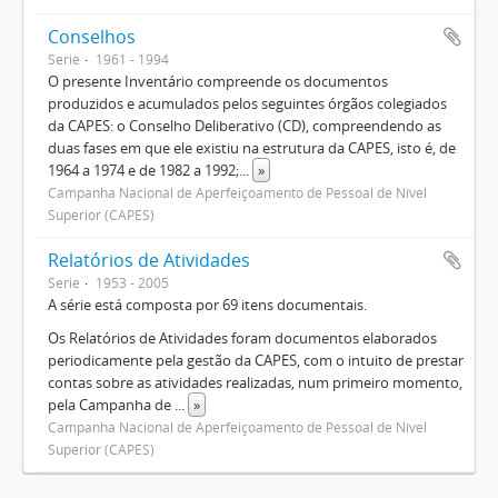
Conselhos
Serie
1961 - 1994
O presente Inventário compreende os documentos
produzidos e acumulados pelos seguintes órgãos colegiados
da CAPES: o Conselho Deliberativo (CD), compreendendo as
duas fases em que ele existiu na estrutura da CAPES, isto é, de
1964 a 1974 e de 1982 a 1992;
...
»
Campanha Nacional de Aperfeiçoamento de Pessoal de Nível
Superior (CAPES)
Relatórios de Atividades
Serie
1953 - 2005
A série está composta por 69 itens documentais.
Os Relatórios de Atividades foram documentos elaborados
periodicamente pela gestão da CAPES, com o intuito de prestar
contas sobre as atividades realizadas, num primeiro momento,
pela Campanha de
...
»
Campanha Nacional de Aperfeiçoamento de Pessoal de Nível
Superior (CAPES)