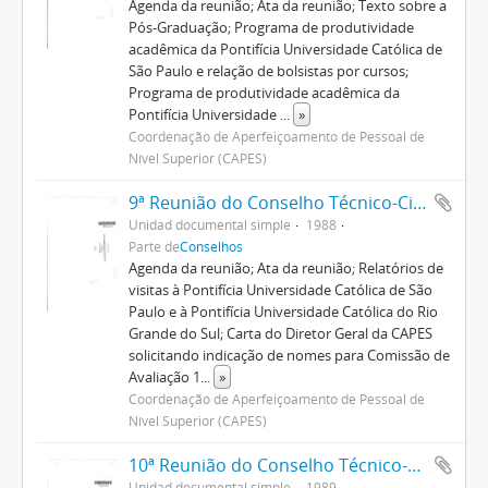
Agenda da reunião; Ata da reunião; Texto sobre a
Pós-Graduação; Programa de produtividade
acadêmica da Pontifícia Universidade Católica de
São Paulo e relação de bolsistas por cursos;
Programa de produtividade acadêmica da
Pontifícia Universidade
...
»
Coordenação de Aperfeiçoamento de Pessoal de
Nível Superior (CAPES)
9ª Reunião do Conselho Técnico-Científico
Unidad documental simple
1988
Parte de
Conselhos
Agenda da reunião; Ata da reunião; Relatórios de
visitas à Pontifícia Universidade Católica de São
Paulo e à Pontifícia Universidade Católica do Rio
Grande do Sul; Carta do Diretor Geral da CAPES
solicitando indicação de nomes para Comissão de
Avaliação 1
...
»
Coordenação de Aperfeiçoamento de Pessoal de
Nível Superior (CAPES)
10ª Reunião do Conselho Técnico-Científico
Unidad documental simple
1989