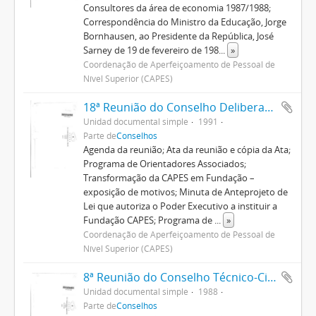
Consultores da área de economia 1987/1988;
Correspondência do Ministro da Educação, Jorge
Bornhausen, ao Presidente da República, José
Sarney de 19 de fevereiro de 198
...
»
Coordenação de Aperfeiçoamento de Pessoal de
Nível Superior (CAPES)
18ª Reunião do Conselho Deliberativo
Unidad documental simple
1991
Parte de
Conselhos
Agenda da reunião; Ata da reunião e cópia da Ata;
Programa de Orientadores Associados;
Transformação da CAPES em Fundação –
exposição de motivos; Minuta de Anteprojeto de
Lei que autoriza o Poder Executivo a instituir a
Fundação CAPES; Programa de
...
»
Coordenação de Aperfeiçoamento de Pessoal de
Nível Superior (CAPES)
8ª Reunião do Conselho Técnico-Científico
Unidad documental simple
1988
Parte de
Conselhos