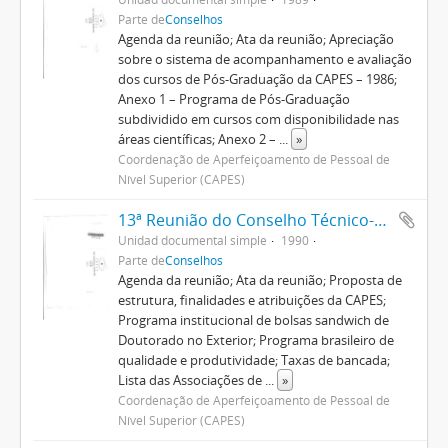
Parte de
Conselhos
Agenda da reunião; Ata da reunião; Apreciação
sobre o sistema de acompanhamento e avaliação
dos cursos de Pós-Graduação da CAPES – 1986;
Anexo 1 – Programa de Pós-Graduação
subdividido em cursos com disponibilidade nas
áreas científicas; Anexo 2 –
...
»
Coordenação de Aperfeiçoamento de Pessoal de
Nível Superior (CAPES)
13ª Reunião do Conselho Técnico-Científico
Unidad documental simple
1990
Parte de
Conselhos
Agenda da reunião; Ata da reunião; Proposta de
estrutura, finalidades e atribuições da CAPES;
Programa institucional de bolsas sandwich de
Doutorado no Exterior; Programa brasileiro de
qualidade e produtividade; Taxas de bancada;
Lista das Associações de
...
»
Coordenação de Aperfeiçoamento de Pessoal de
Nível Superior (CAPES)