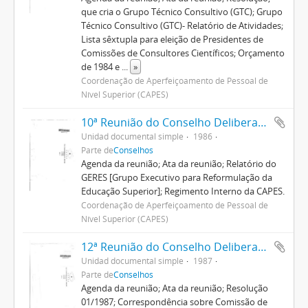
que cria o Grupo Técnico Consultivo (GTC); Grupo
Técnico Consultivo (GTC)- Relatório de Atividades;
Lista sêxtupla para eleição de Presidentes de
Comissões de Consultores Científicos; Orçamento
de 1984 e
...
»
Coordenação de Aperfeiçoamento de Pessoal de
Nível Superior (CAPES)
10ª Reunião do Conselho Deliberativo
Unidad documental simple
1986
Parte de
Conselhos
Agenda da reunião; Ata da reunião; Relatório do
GERES [Grupo Executivo para Reformulação da
Educação Superior]; Regimento Interno da CAPES.
Coordenação de Aperfeiçoamento de Pessoal de
Nível Superior (CAPES)
12ª Reunião do Conselho Deliberativo
Unidad documental simple
1987
Parte de
Conselhos
Agenda da reunião; Ata da reunião; Resolução
01/1987; Correspondência sobre Comissão de