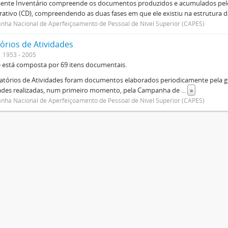
sente Inventário compreende os documentos produzidos e acumulados pelo
rativo (CD), compreendendo as duas fases em que ele existiu na estrutura da
ha Nacional de Aperfeiçoamento de Pessoal de Nível Superior (CAPES)
órios de Atividades
1953 - 2005
e está composta por 69 itens documentais.
atórios de Atividades foram documentos elaborados periodicamente pela ge
dades realizadas, num primeiro momento, pela Campanha de
...
»
ha Nacional de Aperfeiçoamento de Pessoal de Nível Superior (CAPES)