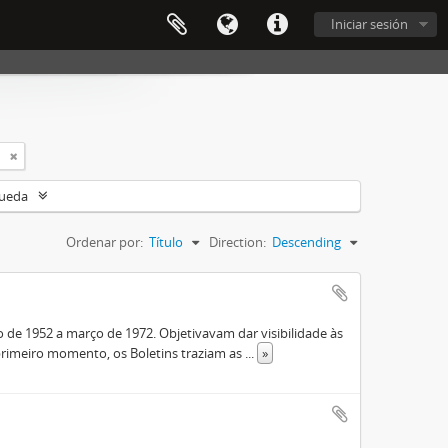
Iniciar sesión
queda
Ordenar por:
Título
Direction:
Descending
de 1952 a março de 1972. Objetivavam dar visibilidade às
rimeiro momento, os Boletins traziam as
...
»