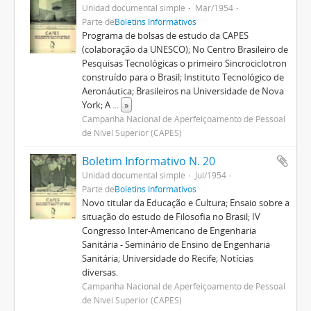
Unidad documental simple
Mar/1954
Parte de
Boletins Informativos
Programa de bolsas de estudo da CAPES
(colaboração da UNESCO); No Centro Brasileiro de
Pesquisas Tecnológicas o primeiro Sincrociclotron
construído para o Brasil; Instituto Tecnológico de
Aeronáutica; Brasileiros na Universidade de Nova
York; A
...
»
Campanha Nacional de Aperfeiçoamento de Pessoal
de Nível Superior (CAPES)
Boletim Informativo N. 20
Unidad documental simple
Jul/1954
Parte de
Boletins Informativos
Novo titular da Educação e Cultura; Ensaio sobre a
situação do estudo de Filosofia no Brasil; IV
Congresso Inter-Americano de Engenharia
Sanitária - Seminário de Ensino de Engenharia
Sanitária; Universidade do Recife; Notícias
diversas.
Campanha Nacional de Aperfeiçoamento de Pessoal
de Nível Superior (CAPES)