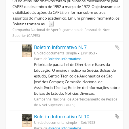
Os Boletins Informativos foram publicados mensalmente pela
CAPES de dezembro de 1952 a março de 1972. Objetivavam dar
visibilidade às ações da CAPES e informar sobre outros
assuntos do mundo acadêmico. Em um primeiro momento, os
Boletins traziam as
...
»
Campanha Nacional de Aperfeiçoamento de Pessoal de Nível
Superior (CAPES)
Boletim Informativo N. 7
Unidad documental simple
Jun/1953
Parte de
Boletins Informativos
Prioridade para a Lei de Diretrizes e Bases da
Educação; O ensino médico na Suécia; Bolsas de
estudo; Centro Técnico de Aeronáutica de São
José dos Campos; Comissão Nacional de
Assistência Técnica; Boletim de Informações sobre
Bolsas de Estudo; Notícias Diversas.
Campanha Nacional de Aperfeiçoamento de Pessoal
de Nível Superior (CAPES)
Boletim Informativo N. 10
Unidad documental simple
Set/1953
Parte de
Boletins Informativos