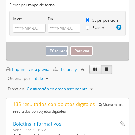
Filtrar por rango de fecha :
Inicio
Fin
Superposición
Exacto
Imprimir vista previa
Hierarchy
Ver :
Ordenar por:
Título
Direction:
Clasificación en orden ascendente
135 resultados con objetos digitales
Muestra los
resultados con objetos digitales
Boletins Informativos
Serie
1952 - 1972