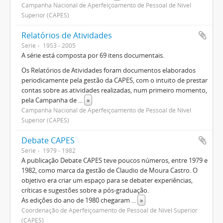
Campanha Nacional de Aperfeiçoamento de Pessoal de Nível
Superior (CAPES)
Relatórios de Atividades
Serie
1953 - 2005
A série está composta por 69 itens documentais.
Os Relatórios de Atividades foram documentos elaborados
periodicamente pela gestão da CAPES, com o intuito de prestar
contas sobre as atividades realizadas, num primeiro momento,
pela Campanha de
...
»
Campanha Nacional de Aperfeiçoamento de Pessoal de Nível
Superior (CAPES)
Debate CAPES
Serie
1979 - 1982
A publicação Debate CAPES teve poucos números, entre 1979 e
1982, como marca da gestão de Claudio de Moura Castro. O
objetivo era criar um espaço para se debater experiências,
críticas e sugestões sobre a pós-graduação.
As edições do ano de 1980 chegaram
...
»
Coordenação de Aperfeiçoamento de Pessoal de Nível Superior
(CAPES)