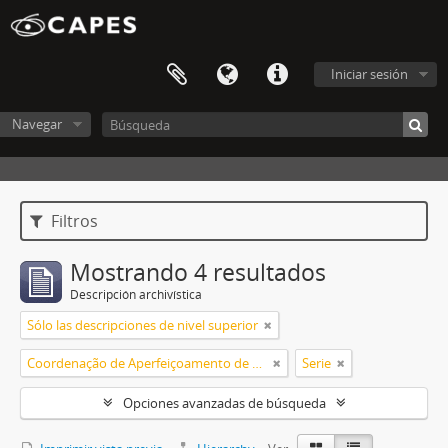
Iniciar sesión
Navegar
Filtros
Mostrando 4 resultados
Descripción archivística
Sólo las descripciones de nivel superior
Coordenação de Aperfeiçoamento de Pessoal de Nível Superior (CAPES)
Serie
Opciones avanzadas de búsqueda