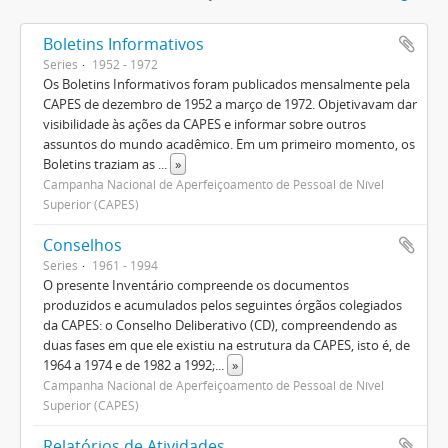
Boletins Informativos
Series
1952 - 1972
Os Boletins Informativos foram publicados mensalmente pela
CAPES de dezembro de 1952 a março de 1972. Objetivavam dar
visibilidade às ações da CAPES e informar sobre outros
assuntos do mundo acadêmico. Em um primeiro momento, os
Boletins traziam as
...
»
Campanha Nacional de Aperfeiçoamento de Pessoal de Nível
Superior (CAPES)
Conselhos
Series
1961 - 1994
O presente Inventário compreende os documentos
produzidos e acumulados pelos seguintes órgãos colegiados
da CAPES: o Conselho Deliberativo (CD), compreendendo as
duas fases em que ele existiu na estrutura da CAPES, isto é, de
1964 a 1974 e de 1982 a 1992;
...
»
Campanha Nacional de Aperfeiçoamento de Pessoal de Nível
Superior (CAPES)
Relatórios de Atividades