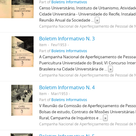
Part of
Boletins Informativos
Censo Universitário; Instituto de Urbanismo; Atividad
Cidade Universitária - Universidade do Recife; Instal
Reunião Anual da Sociedade
...
»
Campanha Nacional de Aperfeiçoamento de Pessoal de N
Boletim Informativo N. 3
Item
Fev/1953
Part of
Boletins Informativos
A Campanha Nacional de Aperfeiçoamento de Pessoal d
Puericultura Universidade do Brasil; VI Concurso Int
Brasileira na Cidade Universitária de
...
»
Campanha Nacional de Aperfeiçoamento de Pessoal de N
Boletim Informativo N. 4
Item
Mar/1953
Part of
Boletins Informativos
V Reunião da Comissão de Aperfeiçoamento de Pessoa 
Bolsas de estudo; Contrato de Missões Universitárias
Rural; Campanha de Inquéritos e
...
»
Campanha Nacional de Aperfeiçoamento de Pessoal de N