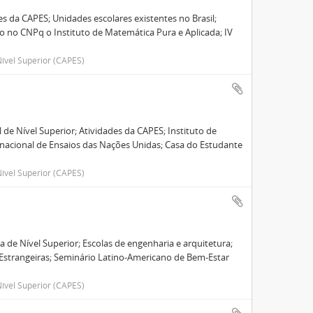
es da CAPES; Unidades escolares existentes no Brasil;
ado no CNPq o Instituto de Matemática Pura e Aplicada; IV
ível Superior (CAPES)
e Nível Superior; Atividades da CAPES; Instituto de
ernacional de Ensaios das Nações Unidas; Casa do Estudante
ível Superior (CAPES)
de Nível Superior; Escolas de engenharia e arquitetura;
 Estrangeiras; Seminário Latino-Americano de Bem-Estar
ível Superior (CAPES)