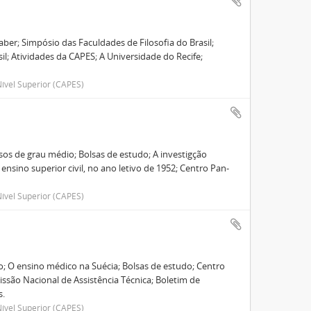
ber; Simpósio das Faculdades de Filosofia do Brasil;
asil; Atividades da CAPES; A Universidade do Recife;
ível Superior (CAPES)
sos de grau médio; Bolsas de estudo; A investigção
ensino superior civil, no ano letivo de 1952; Centro Pan-
ível Superior (CAPES)
ão; O ensino médico na Suécia; Bolsas de estudo; Centro
ssão Nacional de Assistência Técnica; Boletim de
s.
ível Superior (CAPES)