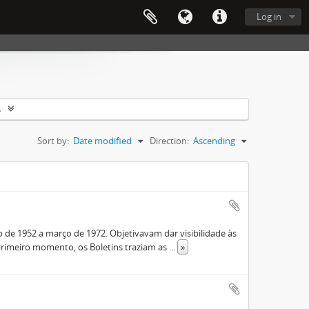
Log in
s
Sort by:
Date modified
Direction:
Ascending
de 1952 a março de 1972. Objetivavam dar visibilidade às
rimeiro momento, os Boletins traziam as
...
»