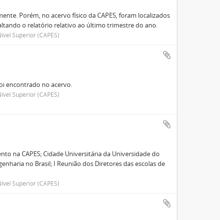
ente. Porém, no acervo físico da CAPES, foram localizados
altando o relatório relativo ao último trimestre do ano.
ível Superior (CAPES)
foi encontrado no acervo.
ível Superior (CAPES)
nto na CAPES; Cidade Universitária da Universidade do
enharia no Brasil; I Reunião dos Diretores das escolas de
ível Superior (CAPES)