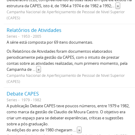
estrutura da CAPES, isto é, de 1964 a 1974 e de 1982 a 1992;
...
»
Campanha Nacional de Aperfeiçoamento de Pessoal de Nível Superior
(CAPES)
Relatórios de Atividades
Series
1953 - 2005
A série está composta por 69 itens documentais.
Os Relatórios de Atividades foram documentos elaborados
periodicamente pela gestão da CAPES, com o intuito de prestar
contas sobre as atividades realizadas, num primeiro momento, pela
Campanha de
...
»
Campanha Nacional de Aperfeiçoamento de Pessoal de Nível Superior
(CAPES)
Debate CAPES
Series
1979 - 1982
A publicação Debate CAPES teve poucos números, entre 1979 e 1982,
como marca da gestão de Claudio de Moura Castro. O objetivo era
criar um espaço para se debater experiências, críticas e sugestões
sobre a pós-graduação.
As edições do ano de 1980 chegaram
...
»