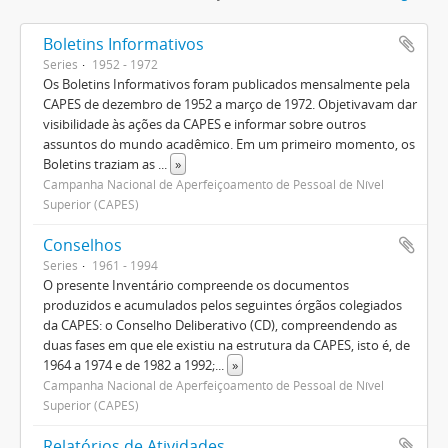
Boletins Informativos
Series
1952 - 1972
Os Boletins Informativos foram publicados mensalmente pela
CAPES de dezembro de 1952 a março de 1972. Objetivavam dar
visibilidade às ações da CAPES e informar sobre outros
assuntos do mundo acadêmico. Em um primeiro momento, os
Boletins traziam as
...
»
Campanha Nacional de Aperfeiçoamento de Pessoal de Nível
Superior (CAPES)
Conselhos
Series
1961 - 1994
O presente Inventário compreende os documentos
produzidos e acumulados pelos seguintes órgãos colegiados
da CAPES: o Conselho Deliberativo (CD), compreendendo as
duas fases em que ele existiu na estrutura da CAPES, isto é, de
1964 a 1974 e de 1982 a 1992;
...
»
Campanha Nacional de Aperfeiçoamento de Pessoal de Nível
Superior (CAPES)
Relatórios de Atividades