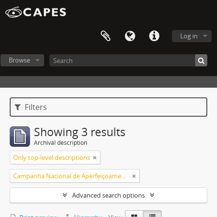
Log in
Browse
Filters
Showing 3 results
Archival description
Only top-level descriptions
Campanha Nacional de Aperfeiçoamento de Pessoal de Nível Superior (CAPES)
Advanced search options