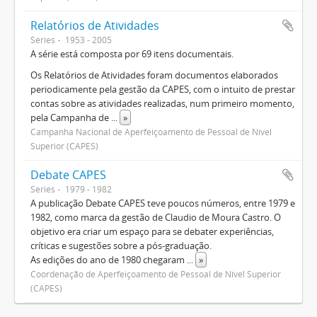
Relatórios de Atividades
Series
1953 - 2005
A série está composta por 69 itens documentais.
Os Relatórios de Atividades foram documentos elaborados
periodicamente pela gestão da CAPES, com o intuito de prestar
contas sobre as atividades realizadas, num primeiro momento,
pela Campanha de
...
»
Campanha Nacional de Aperfeiçoamento de Pessoal de Nível
Superior (CAPES)
Debate CAPES
Series
1979 - 1982
A publicação Debate CAPES teve poucos números, entre 1979 e
1982, como marca da gestão de Claudio de Moura Castro. O
objetivo era criar um espaço para se debater experiências,
críticas e sugestões sobre a pós-graduação.
As edições do ano de 1980 chegaram
...
»
Coordenação de Aperfeiçoamento de Pessoal de Nível Superior
(CAPES)