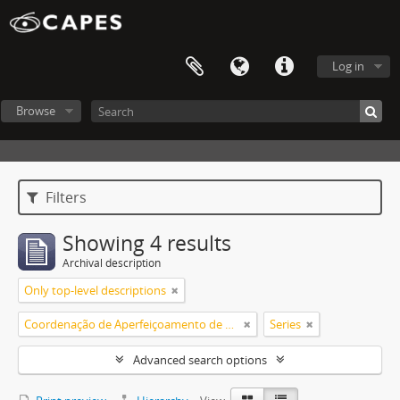
Log in
Browse
Filters
Showing 4 results
Archival description
Only top-level descriptions
Coordenação de Aperfeiçoamento de Pessoal de Nível Superior (CAPES)
Series
Advanced search options