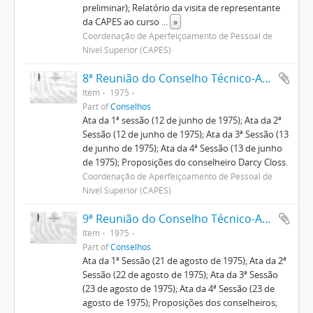
preliminar); Relatório da visita de representante
da CAPES ao curso
...
»
Coordenação de Aperfeiçoamento de Pessoal de
Nível Superior (CAPES)
8ª Reunião do Conselho Técnico-Administrativo
Item
1975
Part of
Conselhos
Ata da 1ª sessão (12 de junho de 1975); Ata da 2ª
Sessão (12 de junho de 1975); Ata da 3ª Sessão (13
de junho de 1975); Ata da 4ª Sessão (13 de junho
de 1975); Proposições do conselheiro Darcy Closs.
Coordenação de Aperfeiçoamento de Pessoal de
Nível Superior (CAPES)
9ª Reunião do Conselho Técnico-Administrativo
Item
1975
Part of
Conselhos
Ata da 1ª Sessão (21 de agosto de 1975); Ata da 2ª
Sessão (22 de agosto de 1975); Ata da 3ª Sessão
(23 de agosto de 1975); Ata da 4ª Sessão (23 de
agosto de 1975); Proposições dos conselheiros;