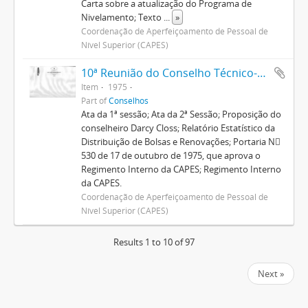
Carta sobre a atualização do Programa de
Nivelamento; Texto
...
»
Coordenação de Aperfeiçoamento de Pessoal de
Nível Superior (CAPES)
10ª Reunião do Conselho Técnico-Administrativo
Item
1975
Part of
Conselhos
Ata da 1ª sessão; Ata da 2ª Sessão; Proposição do
conselheiro Darcy Closs; Relatório Estatístico da
Distribuição de Bolsas e Renovações; Portaria N
530 de 17 de outubro de 1975, que aprova o
Regimento Interno da CAPES; Regimento Interno
da CAPES.
Coordenação de Aperfeiçoamento de Pessoal de
Nível Superior (CAPES)
Results 1 to 10 of 97
Next »