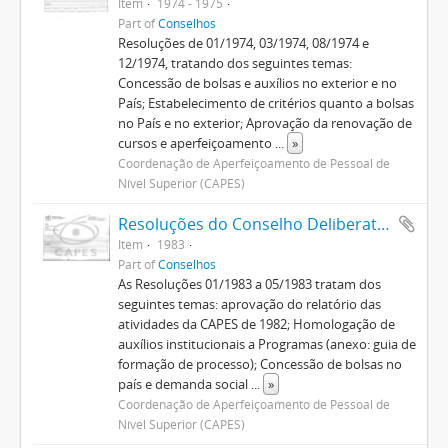
Item
1974 - 1975
Part of
Conselhos
Resoluções de 01/1974, 03/1974, 08/1974 e
12/1974, tratando dos seguintes temas:
Concessão de bolsas e auxílios no exterior e no
País; Estabelecimento de critérios quanto a bolsas
no País e no exterior; Aprovação da renovação de
cursos e aperfeiçoamento
...
»
Coordenação de Aperfeiçoamento de Pessoal de
Nível Superior (CAPES)
Resoluções do Conselho Deliberativo (1982-1992)
Item
1983
Part of
Conselhos
As Resoluções 01/1983 a 05/1983 tratam dos
seguintes temas: aprovação do relatório das
atividades da CAPES de 1982; Homologação de
auxílios institucionais a Programas (anexo: guia de
formação de processo); Concessão de bolsas no
país e demanda social
...
»
Coordenação de Aperfeiçoamento de Pessoal de
Nível Superior (CAPES)