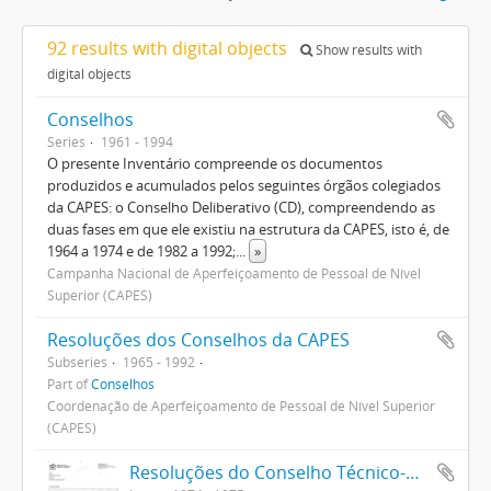
92 results with digital objects
Show results with
digital objects
Conselhos
Series
1961 - 1994
O presente Inventário compreende os documentos
produzidos e acumulados pelos seguintes órgãos colegiados
da CAPES: o Conselho Deliberativo (CD), compreendendo as
duas fases em que ele existiu na estrutura da CAPES, isto é, de
1964 a 1974 e de 1982 a 1992;
...
»
Campanha Nacional de Aperfeiçoamento de Pessoal de Nível
Superior (CAPES)
Resoluções dos Conselhos da CAPES
Subseries
1965 - 1992
Part of
Conselhos
Coordenação de Aperfeiçoamento de Pessoal de Nível Superior
(CAPES)
Resoluções do Conselho Técnico-Administrativo (1974-1982)