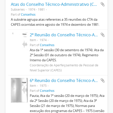
Atas do Conselho Técnico-Administrativo (CTA) 1974-1981
Subseries
1974 - 1981
Part of
Conselhos
A subsérie agrupa atas referentes a 35 reuniões do CTA da
CAPES ocorridas entre agosto de 1974 e dezembro de 1981.
2ª Reunião do Conselho Técnico-Administrativo
Item
1974
Part of
Conselhos
Ata da 1ª sessão (30 de setembro de 1974). Ata da
2ª Sessão (01 de outubro de 1974); Regimento
Interno da CAPES.
Coordenação de Aperfeiçoamento de Pessoal de
Nível Superior (CAPES)
6ª Reunião do Conselho Técnico-Administrativo
Item
1975
Part of
Conselhos
Pauta; Ata da 1ª sessão (20 de março de 1975); Ata
da 2ª Sessão (20 de março de 1975); Ata da 3ª
Sessão (21 de março de 1975); Normas para
execução dos programas da CAPES – 1975 (versão