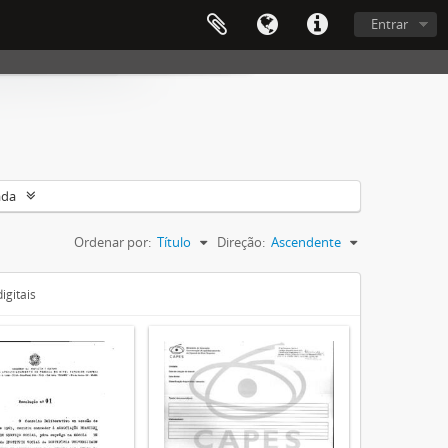
Entrar
ada
Ordenar por:
Título
Direção:
Ascendente
igitais