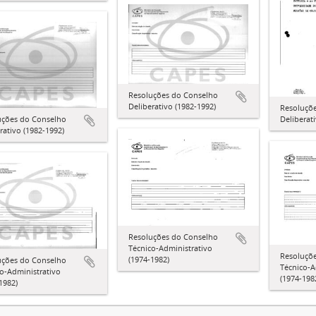
Resoluções do Conselho
Deliberativo (1982-1992)
Resoluçõ
uções do Conselho
Deliberat
rativo (1982-1992)
Resoluções do Conselho
Técnico-Administrativo
Resoluçõ
(1974-1982)
uções do Conselho
Técnico-A
o-Administrativo
(1974-198
1982)