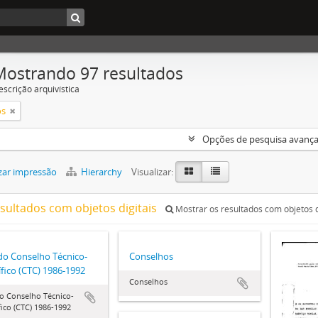
Mostrando 97 resultados
escrição arquivística
os
Opções de pesquisa avanç
zar impressão
Hierarchy
Visualizar:
esultados com objetos digitais
Mostrar os resultados com objetos d
do Conselho Técnico-
Conselhos
ífico (CTC) 1986-1992
Conselhos
o Conselho Técnico-
fico (CTC) 1986-1992