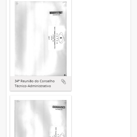
34ª Reunião do Conselho
Técnico-Administrativo