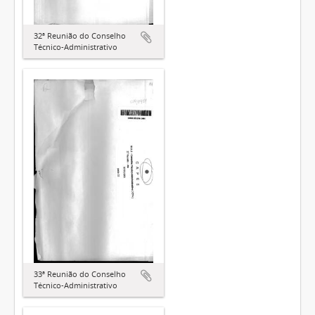
32ª Reunião do Conselho
Técnico-Administrativo
33ª Reunião do Conselho
Técnico-Administrativo