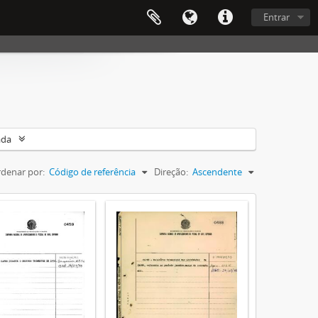
Entrar
ada
denar por:
Código de referência
Direção:
Ascendente