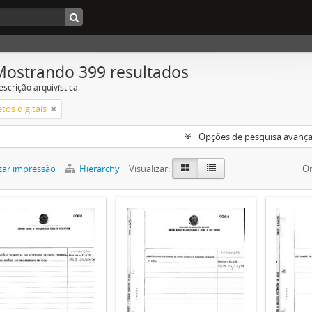
Mostrando 399 resultados
escrição arquivística
tos digitais
Opções de pesquisa avanç
zar impressão
Hierarchy
Visualizar:
Or