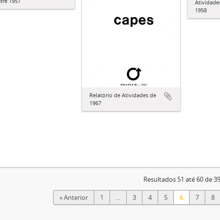
tre 1957
Atividades
1958
Relatório de Atividades de
1967
Resultados 51 até 60 de 3
« Anterior
1
...
3
4
5
6
7
8