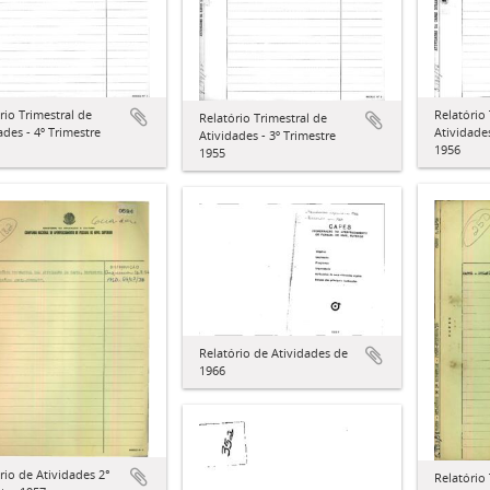
rio Trimestral de
Relatório 
Relatório Trimestral de
ades - 4º Trimestre
Atividades
Atividades - 3º Trimestre
1956
1955
Relatório de Atividades de
1966
rio de Atividades 2°
Relatório 