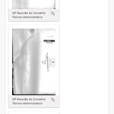
32ª Reunião do Conselho
Técnico-Administrativo
33ª Reunião do Conselho
Técnico-Administrativo