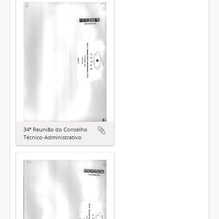
34ª Reunião do Conselho
Técnico-Administrativo