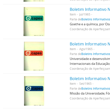
Boletim Informativo N
Item
Jul/1965
Parte de
Boletins Informativo
Goethe e a química, por Osv
Coordenação de Aperfeiçoame
Boletim Informativo N
Item
Ago/1965
Parte de
Boletins Informativo
Universidade e desenvolvim
Internacionais da Educação; 
Coordenação de Aperfeiçoame
Boletim Informativo N
Item
Set/1965
Parte de
Boletins Informativo
Missão da Universidade; Fór
Coordenação de Aperfeiçoame