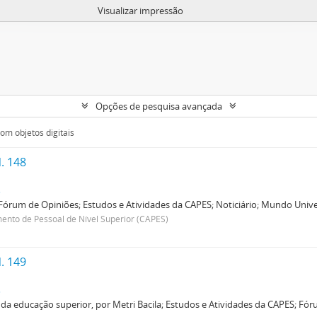
Visualizar impressão
Opções de pesquisa avançada
om objetos digitais
. 148
s
Fórum de Opiniões; Estudos e Atividades da CAPES; Noticiário; Mundo Univers
nto de Pessoal de Nível Superior (CAPES)
. 149
s
a educação superior, por Metri Bacila; Estudos e Atividades da CAPES; Fóru