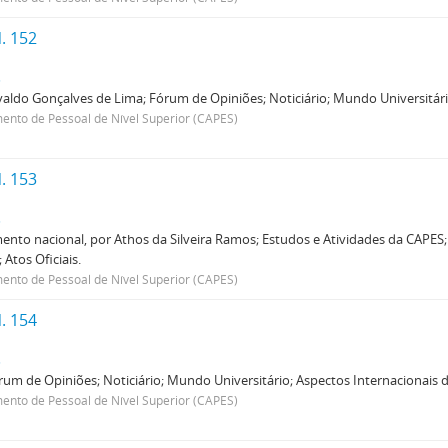
. 152
s
aldo Gonçalves de Lima; Fórum de Opiniões; Noticiário; Mundo Universitário
nto de Pessoal de Nível Superior (CAPES)
. 153
s
ento nacional, por Athos da Silveira Ramos; Estudos e Atividades da CAPES;
Atos Oficiais.
nto de Pessoal de Nível Superior (CAPES)
. 154
s
um de Opiniões; Noticiário; Mundo Universitário; Aspectos Internacionais da
nto de Pessoal de Nível Superior (CAPES)