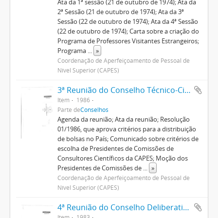
Ata da 1ª sessão (21 de outubro de 1974); Ata da
2ª Sessão (21 de outubro de 1974); Ata da 3ª
Sessão (22 de outubro de 1974); Ata da 4ª Sessão
(22 de outubro de 1974); Carta sobre a criação do
Programa de Professores Visitantes Estrangeiros;
Programa
...
»
Coordenação de Aperfeiçoamento de Pessoal de
Nível Superior (CAPES)
3ª Reunião do Conselho Técnico-Científico
Item
1986
Parte de
Conselhos
Agenda da reunião; Ata da reunião; Resolução
01/1986, que aprova critérios para a distribuição
de bolsas no País; Comunicado sobre critérios de
escolha de Presidentes de Comissões de
Consultores Científicos da CAPES; Moção dos
Presidentes de Comissões de
...
»
Coordenação de Aperfeiçoamento de Pessoal de
Nível Superior (CAPES)
4ª Reunião do Conselho Deliberativo
Item
1983