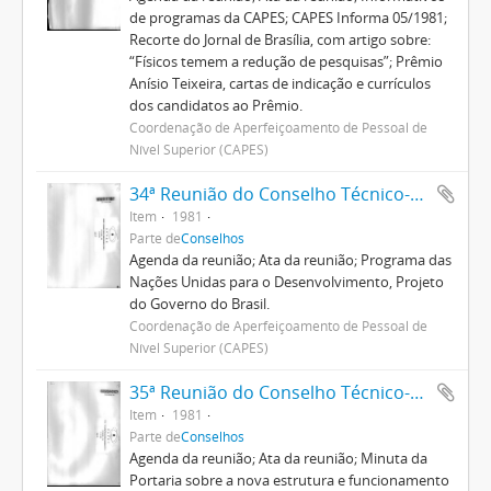
de programas da CAPES; CAPES Informa 05/1981;
Recorte do Jornal de Brasília, com artigo sobre:
“Físicos temem a redução de pesquisas”; Prêmio
Anísio Teixeira, cartas de indicação e currículos
dos candidatos ao Prêmio.
Coordenação de Aperfeiçoamento de Pessoal de
Nível Superior (CAPES)
34ª Reunião do Conselho Técnico-Administrativo
Item
1981
Parte de
Conselhos
Agenda da reunião; Ata da reunião; Programa das
Nações Unidas para o Desenvolvimento, Projeto
do Governo do Brasil.
Coordenação de Aperfeiçoamento de Pessoal de
Nível Superior (CAPES)
35ª Reunião do Conselho Técnico-Administrativo
Item
1981
Parte de
Conselhos
Agenda da reunião; Ata da reunião; Minuta da
Portaria sobre a nova estrutura e funcionamento