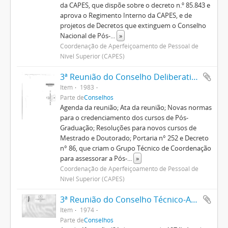
da CAPES, que dispõe sobre o decreto n.º 85.843 e
aprova o Regimento Interno da CAPES, e de
projetos de Decretos que extinguem o Conselho
Nacional de Pós-
...
»
Coordenação de Aperfeiçoamento de Pessoal de
Nível Superior (CAPES)
3ª Reunião do Conselho Deliberativo
Item
1983
Parte de
Conselhos
Agenda da reunião; Ata da reunião; Novas normas
para o credenciamento dos cursos de Pós-
Graduação; Resoluções para novos cursos de
Mestrado e Doutorado; Portaria n° 252 e Decreto
n° 86, que criam o Grupo Técnico de Coordenação
para assessorar a Pós-
...
»
Coordenação de Aperfeiçoamento de Pessoal de
Nível Superior (CAPES)
3ª Reunião do Conselho Técnico-Administrativo
Item
1974
Parte de
Conselhos