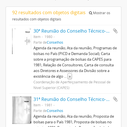
92 resultados com objetos digitais
Mostrar os
resultados com objetos digitais
30ª Reunião do Conselho Técnico-Administrativo
Item
1980
Parte de
Conselhos
Agenda da reunião; Ata da reunião; Programas de
bolsas no País (PICD e Demanda Social); Carta
sobre a programação de bolsas da CAPES para
1981; Relação de Consultores; Carta de consulta
aos Diretores e Assessores da Divisão sobre a
existência de algo
...
»
Coordenação de Aperfeiçoamento de Pessoal de
Nível Superior (CAPES)
31ª Reunião do Conselho Técnico-Administrativo
Item
1981
Parte de
Conselhos
Agenda da reunião; Ata da reunião; Proposta de
bolsas para o País 1981; Proposta de bolsas no