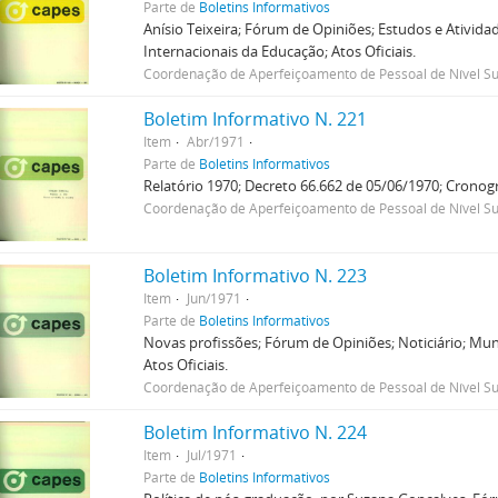
Parte de
Boletins Informativos
Anísio Teixeira; Fórum de Opiniões; Estudos e Ativida
Internacionais da Educação; Atos Oficiais.
Coordenação de Aperfeiçoamento de Pessoal de Nível Su
Boletim Informativo N. 221
Item
Abr/1971
Parte de
Boletins Informativos
Relatório 1970; Decreto 66.662 de 05/06/1970; Cronogr
Coordenação de Aperfeiçoamento de Pessoal de Nível Su
Boletim Informativo N. 223
Item
Jun/1971
Parte de
Boletins Informativos
Novas profissões; Fórum de Opiniões; Noticiário; Mun
Atos Oficiais.
Coordenação de Aperfeiçoamento de Pessoal de Nível Su
Boletim Informativo N. 224
Item
Jul/1971
Parte de
Boletins Informativos