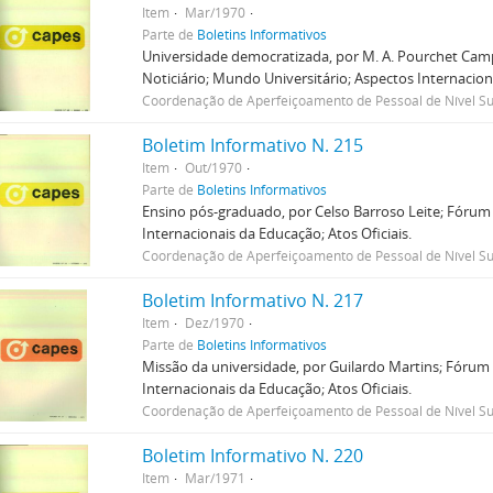
Item
Mar/1970
Parte de
Boletins Informativos
Universidade democratizada, por M. A. Pourchet Camp
Noticiário; Mundo Universitário; Aspectos Internaciona
Coordenação de Aperfeiçoamento de Pessoal de Nível Su
Boletim Informativo N. 215
Item
Out/1970
Parte de
Boletins Informativos
Ensino pós-graduado, por Celso Barroso Leite; Fórum 
Internacionais da Educação; Atos Oficiais.
Coordenação de Aperfeiçoamento de Pessoal de Nível Su
Boletim Informativo N. 217
Item
Dez/1970
Parte de
Boletins Informativos
Missão da universidade, por Guilardo Martins; Fórum 
Internacionais da Educação; Atos Oficiais.
Coordenação de Aperfeiçoamento de Pessoal de Nível Su
Boletim Informativo N. 220
Item
Mar/1971