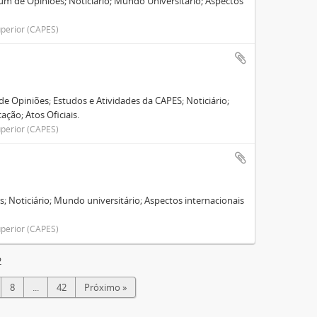
um de Opiniões; Noticiário; Mundo Universitário; Aspectos
perior (CAPES)
e Opiniões; Estudos e Atividades da CAPES; Noticiário;
ção; Atos Oficiais.
perior (CAPES)
; Noticiário; Mundo universitário; Aspectos internacionais
perior (CAPES)
2
8
...
42
Próximo »