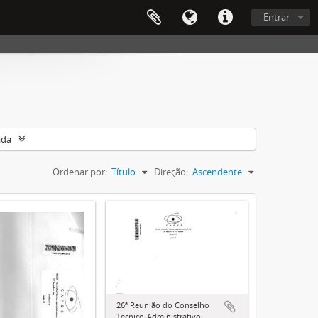
Entrar
ada
Ordenar por:
Título
Direção:
Ascendente
26ª Reunião do Conselho
Técnico-Administrativo