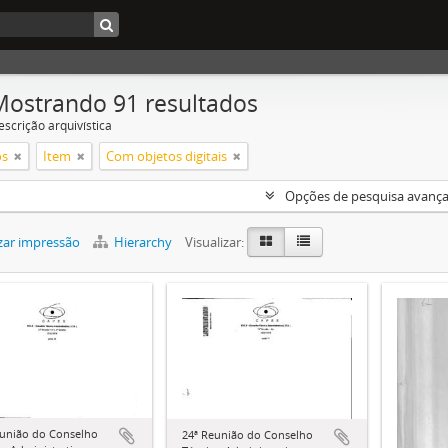
Mostrando 91 resultados
escrição arquivística
os
Item
Com objetos digitais
Opções de pesquisa avanç
zar impressão
Hierarchy
Visualizar:
eunião do Conselho
24ª Reunião do Conselho