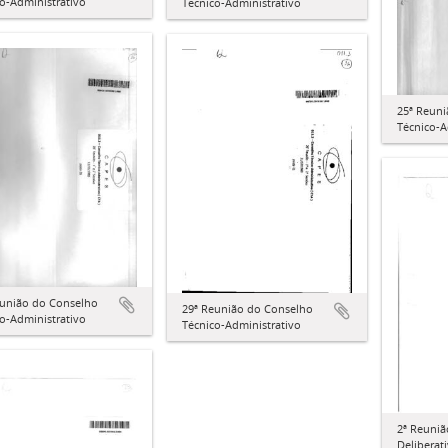
o-Administrativo
Técnico-Administrativo
25ª Reun
Técnico-A
eunião do Conselho
29ª Reunião do Conselho
o-Administrativo
Técnico-Administrativo
2ª Reuni
Deliberat