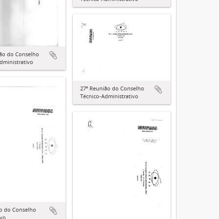
ião do Conselho
dministrativo
27ª Reunião do Conselho
Técnico-Administrativo
ão do Conselho
ivo