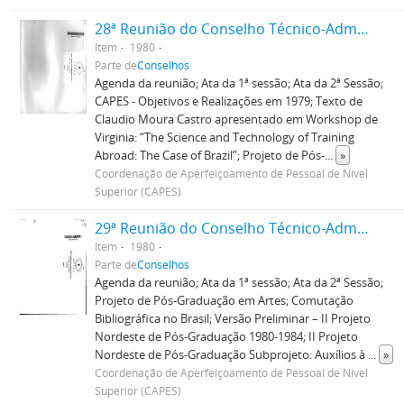
28ª Reunião do Conselho Técnico-Administrativo
Item
1980
Parte de
Conselhos
Agenda da reunião; Ata da 1ª sessão; Ata da 2ª Sessão;
CAPES - Objetivos e Realizações em 1979; Texto de
Claudio Moura Castro apresentado em Workshop de
Virginia: “The Science and Technology of Training
Abroad: The Case of Brazil”; Projeto de Pós-
...
»
Coordenação de Aperfeiçoamento de Pessoal de Nível
Superior (CAPES)
29ª Reunião do Conselho Técnico-Administrativo
Item
1980
Parte de
Conselhos
Agenda da reunião; Ata da 1ª sessão; Ata da 2ª Sessão;
Projeto de Pós-Graduação em Artes; Comutação
Bibliográfica no Brasil; Versão Preliminar – II Projeto
Nordeste de Pós-Graduação 1980-1984; II Projeto
Nordeste de Pós-Graduação Subprojeto: Auxílios à
...
»
Coordenação de Aperfeiçoamento de Pessoal de Nível
Superior (CAPES)