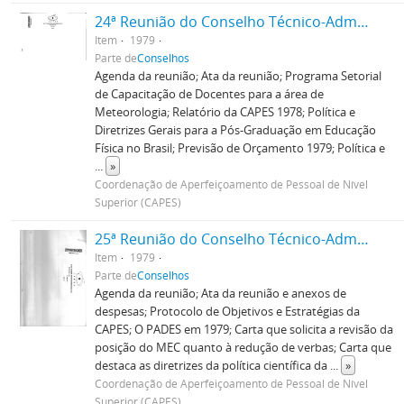
24ª Reunião do Conselho Técnico-Administrativo
Item
1979
Parte de
Conselhos
Agenda da reunião; Ata da reunião; Programa Setorial
de Capacitação de Docentes para a área de
Meteorologia; Relatório da CAPES 1978; Política e
Diretrizes Gerais para a Pós-Graduação em Educação
Física no Brasil; Previsão de Orçamento 1979; Política e
...
»
Coordenação de Aperfeiçoamento de Pessoal de Nível
Superior (CAPES)
25ª Reunião do Conselho Técnico-Administrativo
Item
1979
Parte de
Conselhos
Agenda da reunião; Ata da reunião e anexos de
despesas; Protocolo de Objetivos e Estratégias da
CAPES; O PADES em 1979; Carta que solicita a revisão da
posição do MEC quanto à redução de verbas; Carta que
destaca as diretrizes da política científica da
...
»
Coordenação de Aperfeiçoamento de Pessoal de Nível
Superior (CAPES)