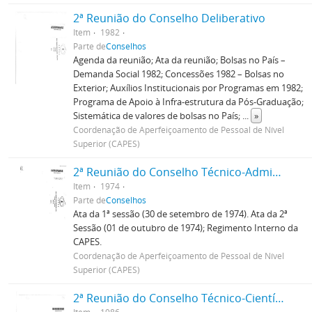
2ª Reunião do Conselho Deliberativo
Item
1982
Parte de
Conselhos
Agenda da reunião; Ata da reunião; Bolsas no País –
Demanda Social 1982; Concessões 1982 – Bolsas no
Exterior; Auxílios Institucionais por Programas em 1982;
Programa de Apoio à Infra-estrutura da Pós-Graduação;
Sistemática de valores de bolsas no País;
...
»
Coordenação de Aperfeiçoamento de Pessoal de Nível
Superior (CAPES)
2ª Reunião do Conselho Técnico-Administrativo
Item
1974
Parte de
Conselhos
Ata da 1ª sessão (30 de setembro de 1974). Ata da 2ª
Sessão (01 de outubro de 1974); Regimento Interno da
CAPES.
Coordenação de Aperfeiçoamento de Pessoal de Nível
Superior (CAPES)
2ª Reunião do Conselho Técnico-Científico