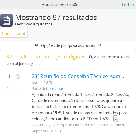
Visualizar impressão
Fechar
Mostrando 97 resultados
Descrição arquivística
Conselhos
Opções de pesquisa avançada
92 resultados com objetos digitais
Mostrar os resultados
com objetos digitais
23ª Reunião do Conselho Técnico-Administrativo
Item
1978
Parte de
Conselhos
Agenda da reunião; Ata da 1ª sessão; Ata da 2ª Sessão;
Carta de recomendação dos consultores quanto a
bolsas no País e no exterior para 1978; Carta sobre o
orçamento 1979; Lista de cursos recomendados para
colocação de candidatos do PICD em 1978;
...
»
Coordenação de Aperfeiçoamento de Pessoal de Nível
Superior (CAPES)