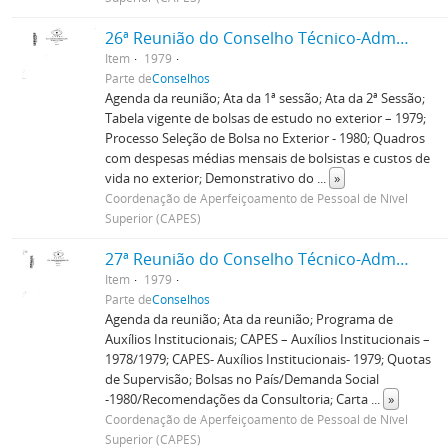
26ª Reunião do Conselho Técnico-Administrativo
Item
1979
Parte de
Conselhos
Agenda da reunião; Ata da 1ª sessão; Ata da 2ª Sessão;
Tabela vigente de bolsas de estudo no exterior – 1979;
Processo Seleção de Bolsa no Exterior - 1980; Quadros
com despesas médias mensais de bolsistas e custos de
vida no exterior; Demonstrativo do
...
»
Coordenação de Aperfeiçoamento de Pessoal de Nível
Superior (CAPES)
27ª Reunião do Conselho Técnico-Administrativo
Item
1979
Parte de
Conselhos
Agenda da reunião; Ata da reunião; Programa de
Auxílios Institucionais; CAPES – Auxílios Institucionais –
1978/1979; CAPES- Auxílios Institucionais- 1979; Quotas
de Supervisão; Bolsas no País/Demanda Social
-1980/Recomendações da Consultoria; Carta
...
»
Coordenação de Aperfeiçoamento de Pessoal de Nível
Superior (CAPES)