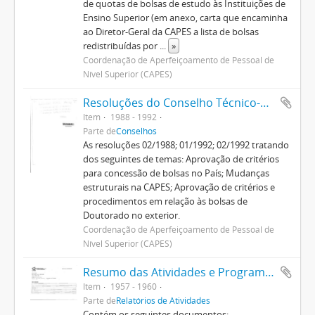
de quotas de bolsas de estudo às Instituições de
Ensino Superior (em anexo, carta que encaminha
ao Diretor-Geral da CAPES a lista de bolsas
redistribuídas por
...
»
Coordenação de Aperfeiçoamento de Pessoal de
Nível Superior (CAPES)
Resoluções do Conselho Técnico-Científico (1986-1992)
Item
1988 - 1992
Parte de
Conselhos
As resoluções 02/1988; 01/1992; 02/1992 tratando
dos seguintes de temas: Aprovação de critérios
para concessão de bolsas no País; Mudanças
estruturais na CAPES; Aprovação de critérios e
procedimentos em relação às bolsas de
Doutorado no exterior.
Coordenação de Aperfeiçoamento de Pessoal de
Nível Superior (CAPES)
Resumo das Atividades e Programa de Trabalho
Item
1957 - 1960
Parte de
Relatórios de Atividades
Contém os seguintes documentos: