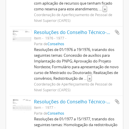
com aplicação de recursos que tenham ficado
como reserva para este atendimento;
...
»
Coordenação de Aperfeiçoamento de Pessoal de
Nível Superior (CAPES)
Resoluções do Conselho Técnico-Administrativo (1974-1982)
Item
1976 - 1977
Parte de
Conselhos
Resoluções de 01/1976 a 19/1976, tratando dos
seguintes temas: Concessão de auxílios para
Implantação do PNPG; Aprovação do Projeto
Nordeste; Formulário para apresentação de novo
curso de Mestrado ou Doutorado; Realizações de
convênios; Redistribuição de
...
»
Coordenação de Aperfeiçoamento de Pessoal de
Nível Superior (CAPES)
Resoluções do Conselho Técnico-Administrativo (1974-1982)
Item
1977
Parte de
Conselhos
Resoluções de 01/1977 a 15/1977, tratando dos
seguintes temas: Homologação da redistribuição