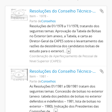
Resoluções do Conselho Técnico-Administrativo (1974-1982)
Item
1978
Parte de
Conselhos
Resoluções de 01/1978 a 11/1978, tratando dos
seguintes temas: Aprovação da Tabela de Bolsas
no Exterior (em anexo, a Tabela, e carta ao
Diretor-Geral da CAPES sobre o levantamento das
razões da desistência dos candidatos bolsas de
estudo para o exterior)
...
»
Coordenação de Aperfeiçoamento de Pessoal de
Nível Superior (CAPES)
Resoluções do Conselho Técnico-Administrativo (1974-1982)
Item
1981
Parte de
Conselhos
As Resoluções 01/1981 a 08/1981 tratam dos
seguintes temas: Concessão de bolsas no exterior
(anexo: tabela dos pedidos de bolsas no exterior
deferidos e indeferidos – 1981, lista de bolsas no
exterior – 1980); Indicação dos Presidentes das
Comissões de
...
»