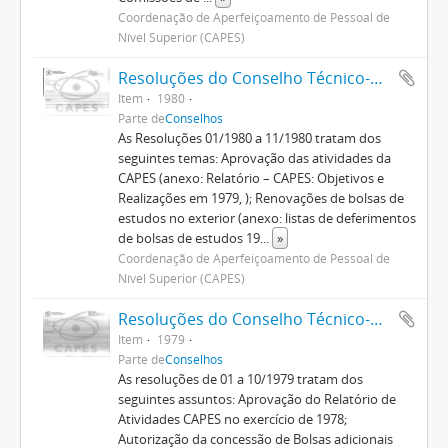
Coordenação de Aperfeiçoamento de Pessoal de
Nível Superior (CAPES)
Resoluções do Conselho Técnico-Administrativo (1974-1982)
Item
1980
Parte de
Conselhos
As Resoluções 01/1980 a 11/1980 tratam dos
seguintes temas: Aprovação das atividades da
CAPES (anexo: Relatório – CAPES: Objetivos e
Realizações em 1979, ); Renovações de bolsas de
estudos no exterior (anexo: listas de deferimentos
de bolsas de estudos 19
...
»
Coordenação de Aperfeiçoamento de Pessoal de
Nível Superior (CAPES)
Resoluções do Conselho Técnico-Administrativo (1974-1982)
Item
1979
Parte de
Conselhos
As resoluções de 01 a 10/1979 tratam dos
seguintes assuntos: Aprovação do Relatório de
Atividades CAPES no exercício de 1978;
Autorização da concessão de Bolsas adicionais