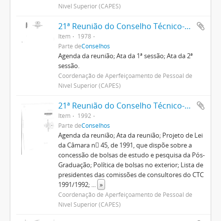
Nível Superior (CAPES)
21ª Reunião do Conselho Técnico-Administrativo
Item
1978
Parte de
Conselhos
Agenda da reunião; Ata da 1ª sessão; Ata da 2ª
sessão.
Coordenação de Aperfeiçoamento de Pessoal de
Nível Superior (CAPES)
21ª Reunião do Conselho Técnico-Científico
Item
1992
Parte de
Conselhos
Agenda da reunião; Ata da reunião; Projeto de Lei
da Câmara n 45, de 1991, que dispõe sobre a
concessão de bolsas de estudo e pesquisa da Pós-
Graduação; Política de bolsas no exterior; Lista de
presidentes das comissões de consultores do CTC
1991/1992;
...
»
Coordenação de Aperfeiçoamento de Pessoal de
Nível Superior (CAPES)