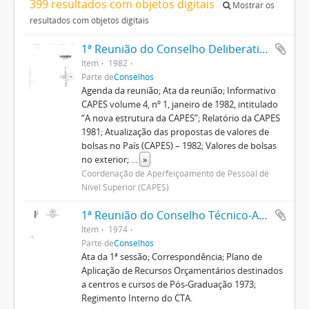
399 resultados com objetos digitais
Mostrar os
resultados com objetos digitais
1ª Reunião do Conselho Deliberativo
Item
1982
Parte de
Conselhos
Agenda da reunião; Ata da reunião; Informativo
CAPES volume 4, nº 1, janeiro de 1982, intitulado
“A nova estrutura da CAPES”; Relatório da CAPES
1981; Atualização das propostas de valores de
bolsas no País (CAPES) – 1982; Valores de bolsas
no exterior;
...
»
Coordenação de Aperfeiçoamento de Pessoal de
Nível Superior (CAPES)
1ª Reunião do Conselho Técnico-Administrativo
Item
1974
Parte de
Conselhos
Ata da 1ª sessão; Correspondência; Plano de
Aplicação de Recursos Orçamentários destinados
a centros e cursos de Pós-Graduação 1973;
Regimento Interno do CTA.