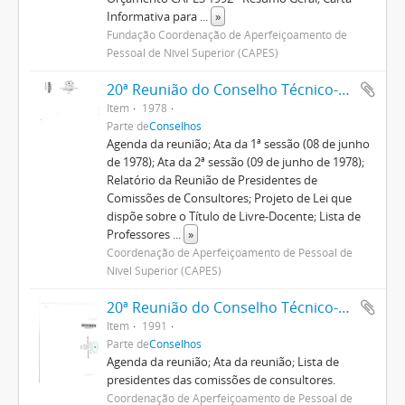
Informativa para
...
»
Fundação Coordenação de Aperfeiçoamento de
Pessoal de Nível Superior (CAPES)
20ª Reunião do Conselho Técnico-Administrativo
Item
1978
Parte de
Conselhos
Agenda da reunião; Ata da 1ª sessão (08 de junho
de 1978); Ata da 2ª sessão (09 de junho de 1978);
Relatório da Reunião de Presidentes de
Comissões de Consultores; Projeto de Lei que
dispõe sobre o Título de Livre-Docente; Lista de
Professores
...
»
Coordenação de Aperfeiçoamento de Pessoal de
Nível Superior (CAPES)
20ª Reunião do Conselho Técnico-Científico
Item
1991
Parte de
Conselhos
Agenda da reunião; Ata da reunião; Lista de
presidentes das comissões de consultores.
Coordenação de Aperfeiçoamento de Pessoal de