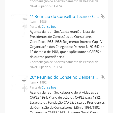
Coordenação de Aperfeiçoamento de Pessoal de
Nível Superior (CAPES)
1ª Reunião do Conselho Técnico-Científico
Item
1986
Parte de
Conselhos
Agenda da reunião; Ata da reunião; Lista de
Presidentes de Comissões de Consultores
Científicos 1985-1986; Regimento Interno Cap. IV -
Organização dos Colegiados; Decreto N. 92.642 de
12 de maio de 1986, que dispõe sobre a CAPES e
dá outras providências.
Coordenação de Aperfeiçoamento de Pessoal de
Nível Superior (CAPES)
20ª Reunião do Conselho Deliberativo
Item
1992
Parte de
Conselhos
Agenda da reunião; Relatório de atividades da
CAPES 1991; Plano de ação da CAPES para 1992;
Estatuto da Fundação CAPES; Lista de Presidentes
da Comissão de Consultores- biênio 1991/1992;
Orçamento CAPES 1992 - Resumo Geral; Carta