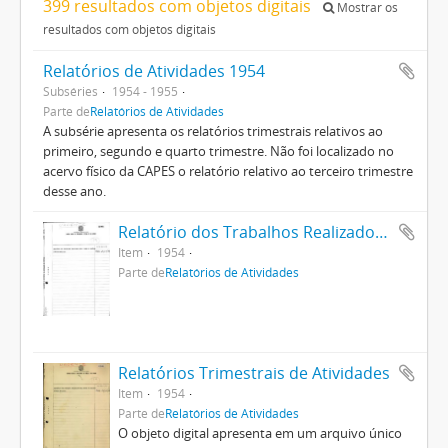
399 resultados com objetos digitais
Mostrar os
resultados com objetos digitais
Relatórios de Atividades 1954
Subséries
1954 - 1955
Parte de
Relatórios de Atividades
A subsérie apresenta os relatórios trimestrais relativos ao
primeiro, segundo e quarto trimestre. Não foi localizado no
acervo físico da CAPES o relatório relativo ao terceiro trimestre
desse ano.
Relatório dos Trabalhos Realizados pela CAPES - Período Jan-Mar 1954
Item
1954
Parte de
Relatórios de Atividades
Relatórios Trimestrais de Atividades
Item
1954
Parte de
Relatórios de Atividades
O objeto digital apresenta em um arquivo único