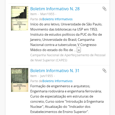
Boletim Informativo N. 28
Item
Mar/1955
Parte de
Boletins Informativos
Início do ano letivo; Universidade de São Paulo;
Movimento das bibliotecas na USP em 1953;
Instituto de estudos políticos da PUC do Rio de
Janeiro; Universidade do Brasil; Campanha
Nacional contra a tuberculose; V Congresso
Médico do estado do Rio de
...
»
Campanha Nacional de Aperfeiçoamento de Pessoal
de Nível Superior (CAPES)
Boletim Informativo N. 31
Item
Jun/1955
Parte de
Boletins Informativos
Formação de engenheiros e arquitetos;
Engenharia rodoviária e engenharia ferroviária;
Curso de especialização em estruturas de
concreto; Curso sobre "Introdução à Engenharia
Nuclear"; Atualização do "Indicador dos
Estabelecimentos de Ensino Superior".