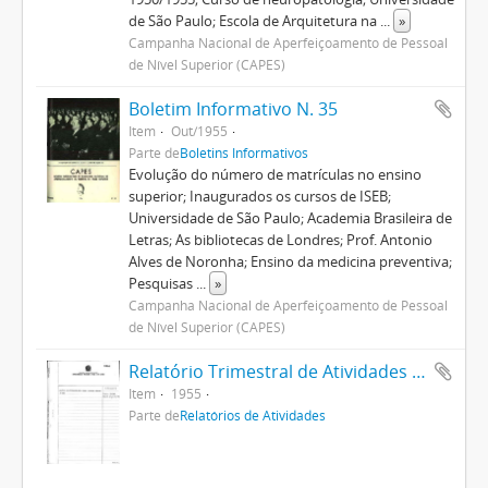
de São Paulo; Escola de Arquitetura na
...
»
Campanha Nacional de Aperfeiçoamento de Pessoal
de Nível Superior (CAPES)
Boletim Informativo N. 35
Item
Out/1955
Parte de
Boletins Informativos
Evolução do número de matrículas no ensino
superior; Inaugurados os cursos de ISEB;
Universidade de São Paulo; Academia Brasileira de
Letras; As bibliotecas de Londres; Prof. Antonio
Alves de Noronha; Ensino da medicina preventiva;
Pesquisas
...
»
Campanha Nacional de Aperfeiçoamento de Pessoal
de Nível Superior (CAPES)
Relatório Trimestral de Atividades - 3º Trimestre 1955
Item
1955
Parte de
Relatórios de Atividades