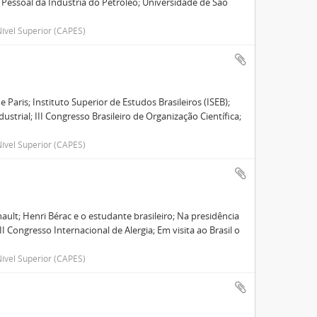
essoal da Indústria do Petróleo; Universidade de São
ível Superior (CAPES)
 Paris; Instituto Superior de Estudos Brasileiros (ISEB);
strial; III Congresso Brasileiro de Organização Científica;
ível Superior (CAPES)
ault; Henri Bérac e o estudante brasileiro; Na presidência
 Congresso Internacional de Alergia; Em visita ao Brasil o
ível Superior (CAPES)