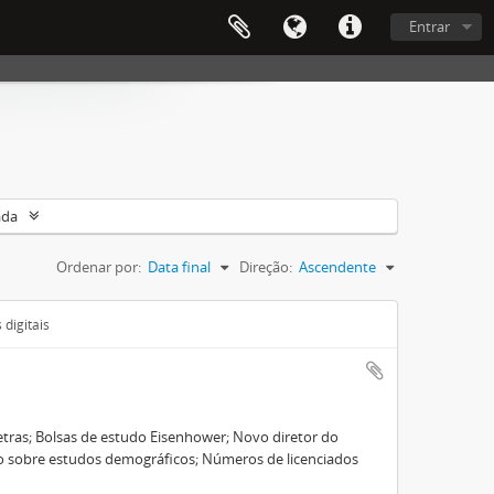
Entrar
ada
Ordenar por:
Data final
Direção:
Ascendente
digitais
 Letras; Bolsas de estudo Eisenhower; Novo diretor do
no sobre estudos demográficos; Números de licenciados