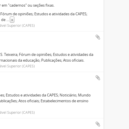
r em "cadernos" ou seções fixas.
ra; Fórum de opiniões; Estudos e atividades da CAPES;
o de
...
»
ível Superior (CAPES)
 S. Teixeira; Fórum de opiniões; Estudos e atividades da
nacionais da educação; Publicações; Atos oficiais.
ível Superior (CAPES)
es; Estudos e atividades da CAPES; Noticiário; Mundo
ublicações; Atos oficiais; Estabelecimentos de ensino
ível Superior (CAPES)