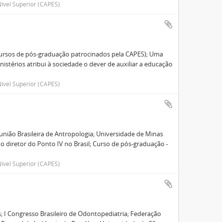
ível Superior (CAPES)
(cursos de pós-graduação patrocinados pela CAPES); Uma
istérios atribui à sociedade o dever de auxiliar a educação
ível Superior (CAPES)
eunião Brasileira de Antropologia; Universidade de Minas
o diretor do Ponto IV no Brasil; Curso de pós-graduação -
ível Superior (CAPES)
s; I Congresso Brasileiro de Odontopediatria; Federação