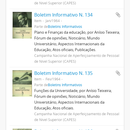
de Nível Superior (CAPES)
Boletim Informativo N. 134
Item
Jan/1964
Parte de
Boletins Informativos
Plano e Finanças da educação, por Anísio Teixeira;
Fórum de opiniões; Noticiário; Mundo
Universitário; Aspectos Internacionais da
Educação; Atos oficiais; Publicações.
Campanha Nacional de Aperfeiçoamento de Pessoal
de Nível Superior (CAPES)
Boletim Informativo N. 135
Item
Fev/1964
Parte de
Boletins Informativos
Funções da Universidade, por Anísio Teixeira;
Fórum de opiniões; Noticiário; Mundo
Universitário; Aspectos Internacionais da
Educação; Atos oficiais.
Campanha Nacional de Aperfeiçoamento de Pessoal
de Nível Superior (CAPES)