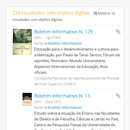
226 resultados com objetos digitais
Mostrar os
resultados com objetos digitais
Boletim Informativo N. 129
Item
Ago/1963
Parte de
Boletins Informativos
Educação para o desenvolvimento e cultura para
a libertação, por Paulo de Tarso Santos; Fórum de
opiniões; Noticiário; Mundo Universitário;
Aspectos Internacionais da Educação; Atos
oficiais.
Campanha Nacional de Aperfeiçoamento de Pessoal
de Nível Superior (CAPES)
Boletim Informativo N. 13
Item
Dez/1953
Parte de
Boletins Informativos
Estudo sobre a situação do Ensino nas faculdades
de Direito e de Filosofia, Ciências e Letras no País;
Centro de Pesquisas Físicas da Universidade do