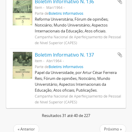
Boletim Informativo N. 136
Item
Mar/1964
Parte de
Boletins Informativos
Reforma Universitária; Fórum de opiniões;
Noticiário; Mundo Universitário; Aspectos
Internacionais da Educação; Atos oficiais.
Campanha Nacional de Aperfeiçoamento de Pessoal
de Nível Superior (CAPES)
Boletim Informativo N. 137
Item
Abr/1964
Parte de
Boletins Informativos
Papel da Universidade, por Artur César Ferreira
Reis; Fórum de opiniões; Noticiário; Mundo
Universitário; Aspectos Internacionais da
Educação; Atos oficiais; Publicações.
Campanha Nacional de Aperfeiçoamento de Pessoal
de Nível Superior (CAPES)
Resultados 31 até 40 de 227
« Anterior
Próximo »