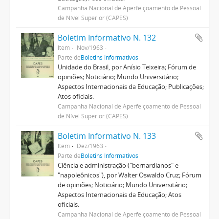
Campanha Nacional de Aperfeiçoamento de Pessoal
de Nível Superior (CAPES)
Boletim Informativo N. 132
Item
Nov/1963
Parte de
Boletins Informativos
Unidade do Brasil, por Anísio Teixeira; Fórum de
opiniões; Noticiário; Mundo Universitário;
Aspectos Internacionais da Educação; Publicações;
Atos oficiais.
Campanha Nacional de Aperfeiçoamento de Pessoal
de Nível Superior (CAPES)
Boletim Informativo N. 133
Item
Dez/1963
Parte de
Boletins Informativos
Ciência e administração ("bernardianos" e
"napoleônicos"), por Walter Oswaldo Cruz; Fórum
de opiniões; Noticiário; Mundo Universitário;
Aspectos Internacionais da Educação; Atos
oficiais.
Campanha Nacional de Aperfeiçoamento de Pessoal